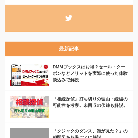
最新記事
DMMブックスはお得？セール・クー
ポンなどメリットを実際に使った体験
談込みで解説
「相続探偵」打ち切りの理由・続編の
可能性を考察。未回収の伏線も解説。
「クジャクのダンス、誰が見た？」の
相関図を各巻ごとに解説