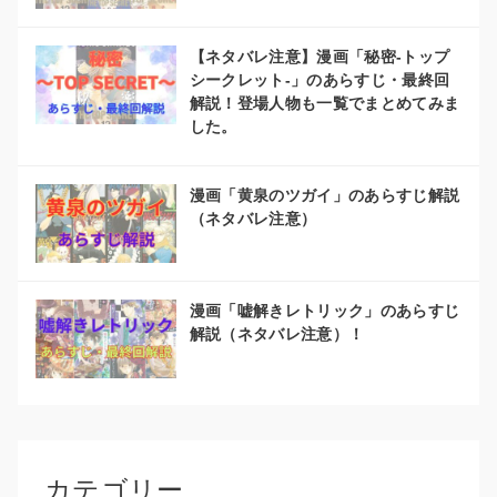
【ネタバレ注意】漫画「秘密-トップ
シークレット-」のあらすじ・最終回
解説！登場人物も一覧でまとめてみま
した。
漫画「黄泉のツガイ」のあらすじ解説
（ネタバレ注意）
漫画「嘘解きレトリック」のあらすじ
解説（ネタバレ注意）！
カテゴリー