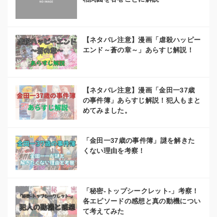
【ネタバレ注意】漫画「虐殺ハッピー
エンド～蒼の章～」あらすじ解説！
【ネタバレ注意】漫画「金田一37歳
の事件簿」あらすじ解説！犯人もまと
めてみました。
「金田一37歳の事件簿」謎を解きた
くない理由を考察！
「秘密-トップシークレット-」考察！
各エピソードの感想と真の動機につい
て考えてみた