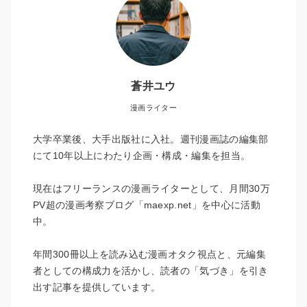
蒼井ユウ
漫画ライター
大学卒業後、大手出版社に入社。週刊漫画誌の編集部
にて10年以上にわたり企画・構成・編集を担当。
現在はフリーランスの漫画ライターとして、月間30万
PV超の漫画考察ブログ「maexp.net」を中心に活動
中。
年間300冊以上を読み込む漫画オタク視点と、元編集
者としての構成力を活かし、読者の「気づき」を引き
出す記事を提供しています。