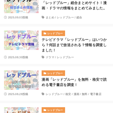
「レッドブルー」総合まとめサイト！漫
画・ドラマの情報をまとめてみました。
2025.09.03投稿
まとめ
/
レッドブルー
/
総合
レッドブルー
テレビドラマ「レッドブルー」はいつか
ら？何話まで放送される？情報を調査し
ました！
2025.08.30投稿
ドラマ
/
レッドブルー
レッドブルー
漫画「レッドブルー」を無料・格安で読
める電子書店を調査！
2025.08.28投稿
レッドブルー
/
格安
/
漫画
/
無料
/
電子書店
レッドブルー