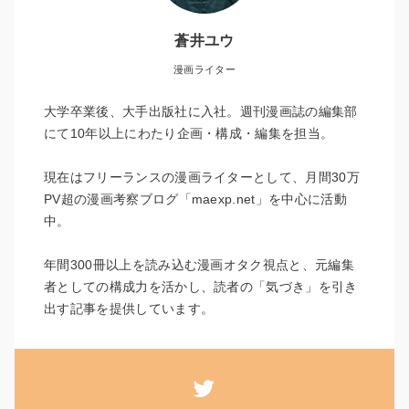
蒼井ユウ
漫画ライター
大学卒業後、大手出版社に入社。週刊漫画誌の編集部
にて10年以上にわたり企画・構成・編集を担当。
現在はフリーランスの漫画ライターとして、月間30万
PV超の漫画考察ブログ「maexp.net」を中心に活動
中。
年間300冊以上を読み込む漫画オタク視点と、元編集
者としての構成力を活かし、読者の「気づき」を引き
出す記事を提供しています。