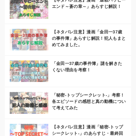
【ネタバレ注意】漫画「虐殺ハッピー
エンド～蒼の章～」あらすじ解説！
【ネタバレ注意】漫画「金田一37歳
の事件簿」あらすじ解説！犯人もまと
めてみました。
「金田一37歳の事件簿」謎を解きた
くない理由を考察！
「秘密-トップシークレット-」考察！
各エピソードの感想と真の動機につい
て考えてみた
【ネタバレ注意】漫画「秘密-トップ
シークレット-」のあらすじ・最終回