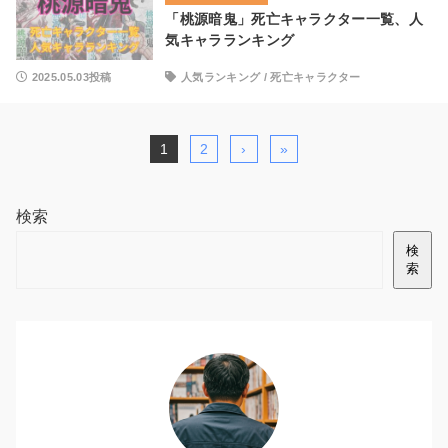
「桃源暗鬼」死亡キャラクター一覧、人
気キャラランキング
2025.05.03投稿
人気ランキング
/
死亡キャラクター
1
2
›
»
検索
検
索