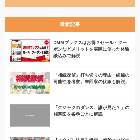
最新記事
DMMブックスはお得？セール・クー
ポンなどメリットを実際に使った体験
談込みで解説
「相続探偵」打ち切りの理由・続編の
可能性を考察。未回収の伏線も解説。
「クジャクのダンス、誰が見た？」の
相関図を各巻ごとに解説