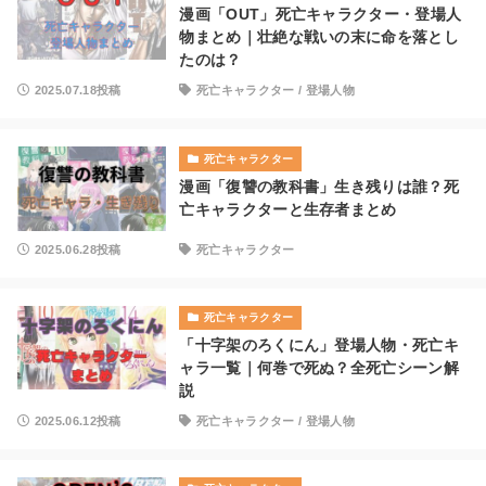
漫画「OUT」死亡キャラクター・登場人
物まとめ｜壮絶な戦いの末に命を落とし
たのは？
2025.07.18投稿
死亡キャラクター
/
登場人物
死亡キャラクター
漫画「復讐の教科書」生き残りは誰？死
亡キャラクターと生存者まとめ
2025.06.28投稿
死亡キャラクター
死亡キャラクター
「十字架のろくにん」登場人物・死亡キ
ャラ一覧｜何巻で死ぬ？全死亡シーン解
説
2025.06.12投稿
死亡キャラクター
/
登場人物