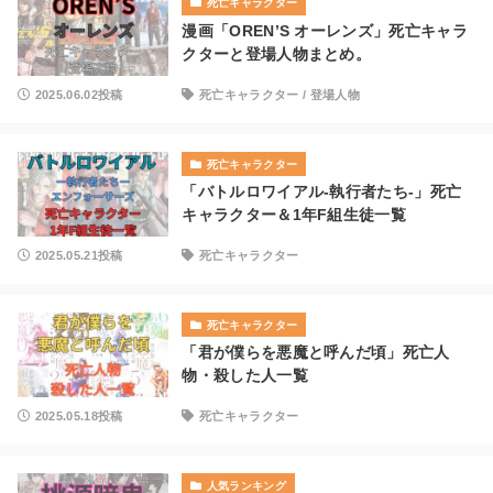
死亡キャラクター
漫画「OREN’S オーレンズ」死亡キャラ
クターと登場人物まとめ。
2025.06.02投稿
死亡キャラクター
/
登場人物
死亡キャラクター
「バトルロワイアル-執行者たち-」死亡
キャラクター＆1年F組生徒一覧
2025.05.21投稿
死亡キャラクター
死亡キャラクター
「君が僕らを悪魔と呼んだ頃」死亡人
物・殺した人一覧
2025.05.18投稿
死亡キャラクター
人気ランキング