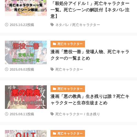
「殺処分アイドル！」死亡キャラクター
一覧。死亡シーンの解説付【ネタバレ注
意】
2025.10.22投稿
ネタバレ
/
死亡キャラクター
死亡キャラクター
漫画「懲役一善」登場人物、死亡キャラ
クターの一覧まとめ
2025.09.02投稿
死亡キャラクター
死亡キャラクター
漫画「悪の教典」生き残りは誰？死亡キ
ャラクターと生存生徒まとめ
2025.08.11投稿
死亡キャラクター
/
生き残り
死亡キャラクター