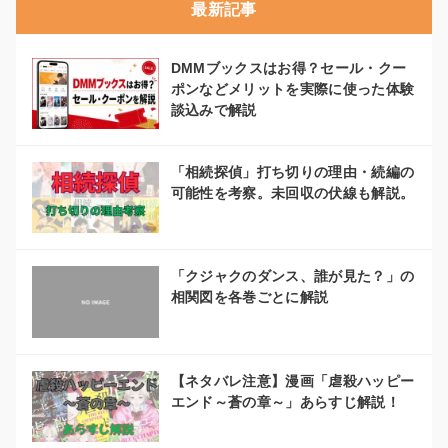
最新記事
DMMブックスはお得？セール・クー
ポンなどメリットを実際に使った体験
談込みで解説
「相続探偵」打ち切りの理由・続編の
可能性を考察。未回収の伏線も解説。
「クジャクのダンス、誰が見た？」の
相関図を各巻ごとに解説
【ネタバレ注意】漫画「虐殺ハッピー
エンド～蒼の章～」あらすじ解説！