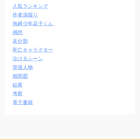
人気ランキング
作者深掘り
地縛少年花子くん
感想
未分類
死亡キャラクター
泣けるシーン
登場人物
相関図
結果
考察
電子書籍