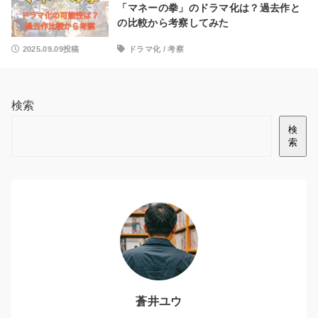
「マネーの拳」のドラマ化は？過去作と
の比較から考察してみた
2025.09.09投稿
ドラマ化
/
考察
検索
検
索
蒼井ユウ