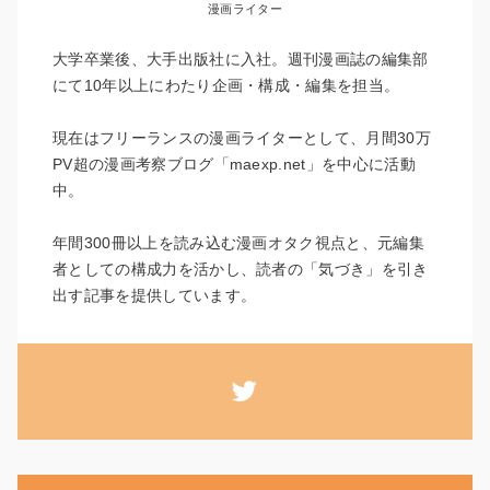
漫画ライター
大学卒業後、大手出版社に入社。週刊漫画誌の編集部
にて10年以上にわたり企画・構成・編集を担当。
現在はフリーランスの漫画ライターとして、月間30万
PV超の漫画考察ブログ「maexp.net」を中心に活動
中。
年間300冊以上を読み込む漫画オタク視点と、元編集
者としての構成力を活かし、読者の「気づき」を引き
出す記事を提供しています。