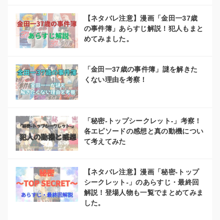
【ネタバレ注意】漫画「金田一37歳
の事件簿」あらすじ解説！犯人もまと
めてみました。
「金田一37歳の事件簿」謎を解きた
くない理由を考察！
「秘密-トップシークレット-」考察！
各エピソードの感想と真の動機につい
て考えてみた
【ネタバレ注意】漫画「秘密-トップ
シークレット-」のあらすじ・最終回
解説！登場人物も一覧でまとめてみま
した。