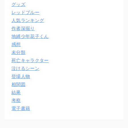
グッズ
レッドブルー
人気ランキング
作者深掘り
地縛少年花子くん
感想
未分類
死亡キャラクター
泣けるシーン
登場人物
相関図
結果
考察
電子書籍