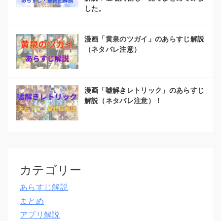
した。
漫画「黄泉のツガイ」のあらすじ解説
（ネタバレ注意）
漫画「嘘解きレトリック」のあらすじ
解説（ネタバレ注意）！
カテゴリー
あらすじ解説
まとめ
アプリ解説