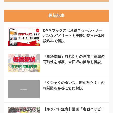
最新記事
DMMブックスはお得？セール・クー
ポンなどメリットを実際に使った体験
談込みで解説
「相続探偵」打ち切りの理由・続編の
可能性を考察。未回収の伏線も解説。
「クジャクのダンス、誰が見た？」の
相関図を各巻ごとに解説
【ネタバレ注意】漫画「虐殺ハッピー