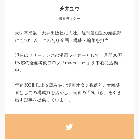
蒼井ユウ
漫画ライター
大学卒業後、大手出版社に入社。週刊漫画誌の編集部
にて10年以上にわたり企画・構成・編集を担当。
現在はフリーランスの漫画ライターとして、月間30万
PV超の漫画考察ブログ「maexp.net」を中心に活動
中。
年間300冊以上を読み込む漫画オタク視点と、元編集
者としての構成力を活かし、読者の「気づき」を引き
出す記事を提供しています。