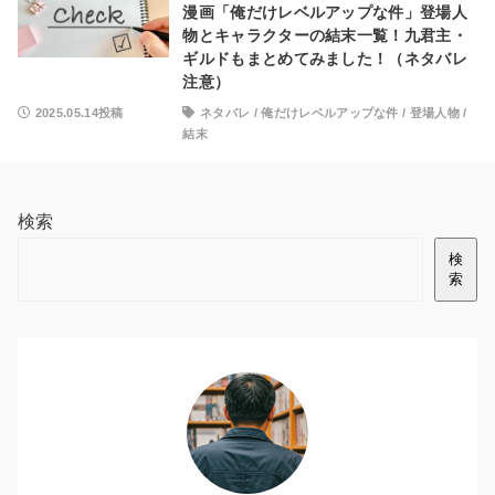
漫画「俺だけレベルアップな件」登場人
物とキャラクターの結末一覧！九君主・
ギルドもまとめてみました！（ネタバレ
注意）
2025.05.14投稿
ネタバレ
/
俺だけレベルアップな件
/
登場人物
/
結末
検索
検
索