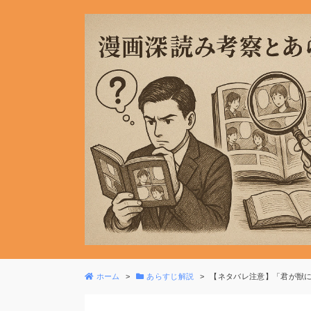
ホーム
あらすじ解説
【ネタバレ注意】「君が獣