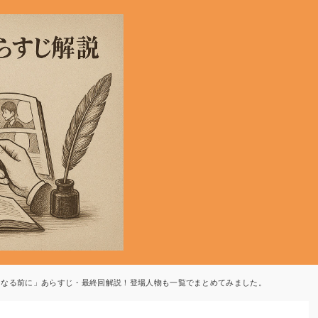
になる前に」あらすじ・最終回解説！登場人物も一覧でまとめてみました。