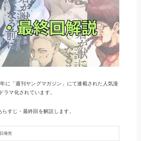
023年に「週刊ヤングマガジン」にて連載された人気漫
でドラマ化されています。
あらすじ・最終回を解説します。
月6日発売