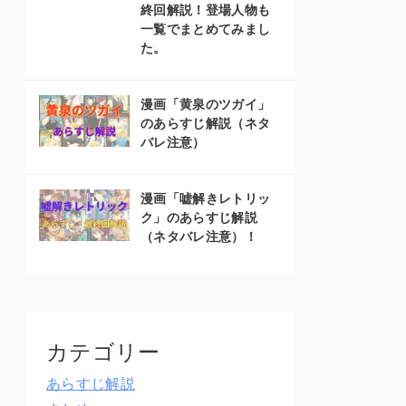
終回解説！登場人物も
一覧でまとめてみまし
た。
漫画「黄泉のツガイ」
のあらすじ解説（ネタ
バレ注意）
漫画「嘘解きレトリッ
ク」のあらすじ解説
（ネタバレ注意）！
カテゴリー
あらすじ解説