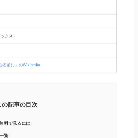
ミックス）
る前に」のWikipedia
この記事の目次
無料で見るには
一覧