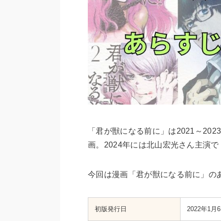
「君が獣になる前に」は2021～2
画。2024年には北山宏光さん主演
今回は漫画「君が獣になる前に」の
初版発行日
‎‎2022年1