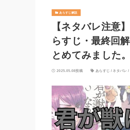
あらすじ解説
【ネタバレ注意
らすじ・最終回解
とめてみました
2025.05.08投稿
あらすじ
/
ネタバレ
/