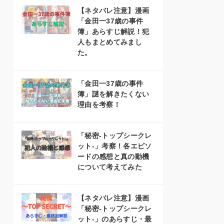
【ネタバレ注意】漫画
「金田一37歳の事件
簿」あらすじ解説！犯
人もまとめてみまし
た。
「金田一37歳の事件
簿」謎を解きたくない
理由を考察！
「秘密-トップシークレ
ット-」考察！各エピソ
ードの感想と真の動機
について考えてみた
【ネタバレ注意】漫画
「秘密-トップシークレ
ット-」のあらすじ・最