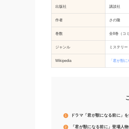
出版社
講談社
作者
さの隆
巻数
全8巻（コ
ジャンル
ミステリー
Wikipedia
「君が獣にな
ドラマ「君が獣になる前に」を
「君が獣になる前に」登場人物