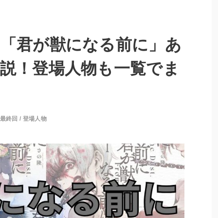
】「君が獣になる前に」あ
説！登場人物も一覧でま
。
最終回
/
登場人物