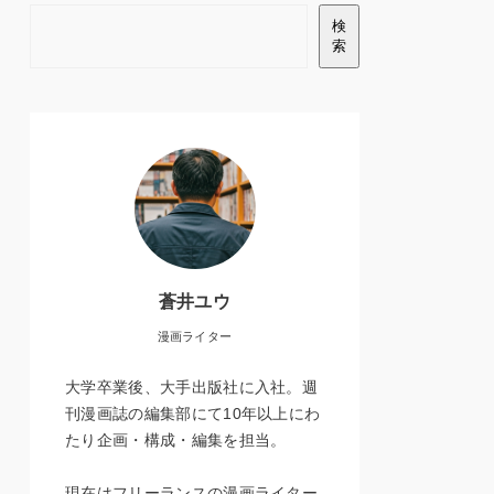
検
索
蒼井ユウ
漫画ライター
大学卒業後、大手出版社に入社。週
刊漫画誌の編集部にて10年以上にわ
たり企画・構成・編集を担当。
現在はフリーランスの漫画ライター