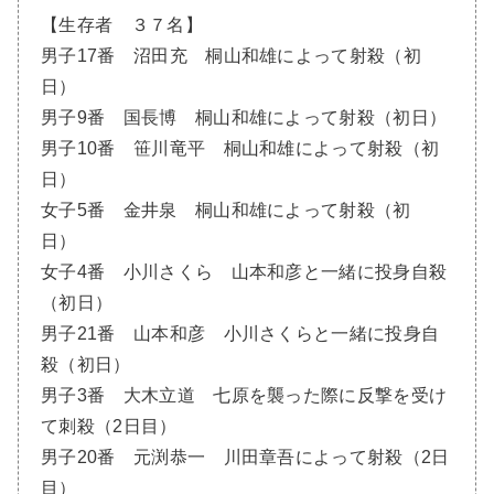
【生存者 ３７名】
男子17番 沼田充 桐山和雄によって射殺（初
日）
男子9番 国長博 桐山和雄によって射殺（初日）
男子10番 笹川竜平 桐山和雄によって射殺（初
日）
女子5番 金井泉 桐山和雄によって射殺（初
日）
女子4番 小川さくら 山本和彦と一緒に投身自殺
（初日）
男子21番 山本和彦 小川さくらと一緒に投身自
殺（初日）
男子3番 大木立道 七原を襲った際に反撃を受け
て刺殺（2日目）
男子20番 元渕恭一 川田章吾によって射殺（2日
目）