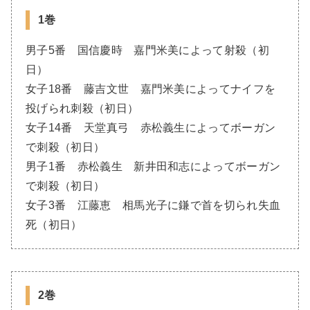
1巻
男子5番 国信慶時 嘉門米美によって射殺（初
日）
女子18番 藤吉文世 嘉門米美によってナイフを
投げられ刺殺（初日）
女子14番 天堂真弓 赤松義生によってボーガン
で刺殺（初日）
男子1番 赤松義生 新井田和志によってボーガン
で刺殺（初日）
女子3番 江藤恵 相馬光子に鎌で首を切られ失血
死（初日）
2巻