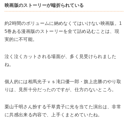
映画版のストーリーが端折られている
約2時間のボリュームに納めなくてはいけない映画版。1
5巻ある漫画版のストーリーを全て詰め込むことは、現
実的に不可能。
泣く泣くカットされる場面が、多く見受けられました
ね。
個人的には相馬光子ｖｓ滝口優一郎・旗上忠勝のやり取
りは、見所十分だったのですが、仕方のないところ。
栗山千明さん扮する千草貴子に光を当てた演出は、非常
に共感出来る内容で、上手くまとめていたね。