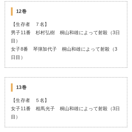
12巻
【生存者 ７名】
男子11番 杉村弘樹 桐山和雄によって射殺（3日
目）
女子8番 琴弾加代子 桐山和雄によって射殺（3
日目）
13巻
【生存者 ５名】
女子11番 相馬光子 桐山和雄によって射殺（3日
目）