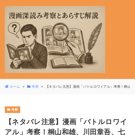
ホーム
考察
【ネタバレ注意】漫画「バトルロワイアル」考察！桐山和
考察
【ネタバレ注意】漫画「バトルロワイ
アル」考察！桐山和雄、川田章吾、七