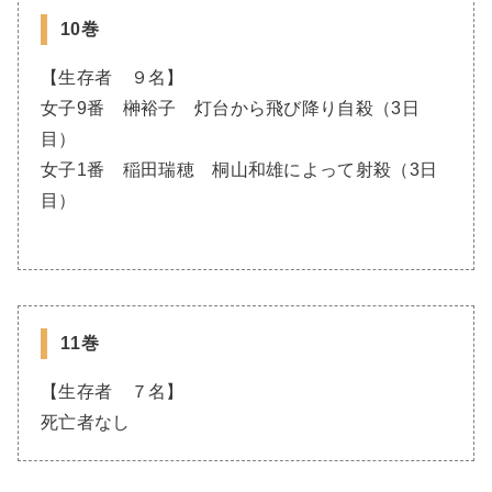
10巻
【生存者 ９名】
女子9番 榊裕子 灯台から飛び降り自殺（3日
目）
女子1番 稲田瑞穂 桐山和雄によって射殺（3日
目）
11巻
【生存者 ７名】
死亡者なし