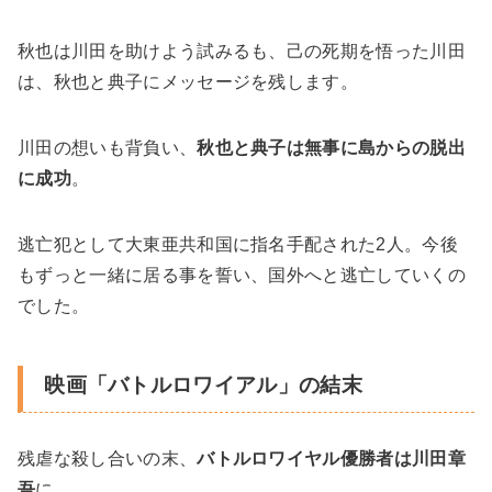
秋也は川田を助けよう試みるも、己の死期を悟った川田
は、秋也と典子にメッセージを残します。
川田の想いも背負い、
秋也と典子は無事に島からの脱出
に成功
。
逃亡犯として大東亜共和国に指名手配された2人。今後
もずっと一緒に居る事を誓い、国外へと逃亡していくの
でした。
映画「バトルロワイアル」の結末
残虐な殺し合いの末、
バトルロワイヤル優勝者は川田章
吾
に。