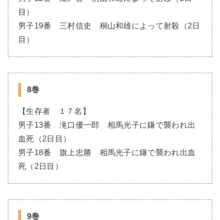
目）
男子19番 三村信史 桐山和雄によって射殺（2日
目）
8巻
【生存者 １７名】
男子13番 滝口優一郎 相馬光子に鎌で襲われ出
血死（2日目）
男子18番 旗上忠勝 相馬光子に鎌で襲われ出血
死（2日目）
9巻