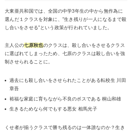
大東亜共和国では、全国の中学3年生の中から無作為に
選んだ１クラスを対象に、”生き残りが一人になるまで殺
し合いをさせる”という政策が行われていました。
主人公の
七原秋也
のクラスは、殺し合いをさせるクラス
に選ばれてしまったため、七原のクラスは殺し合いを強
制させられることに。
過去にも殺し合いをさせられたことがある転校生 川田
章吾
裕福な家庭に育ちながら不良のボスである 桐山和雄
生きるためなら何でもする悪女 相馬光子
くせ者が揃うクラスで勝ち残るのは一体誰なのか？生き