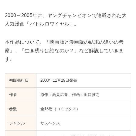
2000～2005年に、ヤングチャンピオンで連載された大
人気漫画「バトルロワイヤル」。
本作品について、「映画版と漫画版の結末の違いの考
察」、「生き残りは誰なのか？」など解説していきま
す。
初版発行日
2000年11月29日発売
作者
原作：高見広春、作画：田口雅之
巻数
全15巻（コミックス）
ジャンル
サスペンス