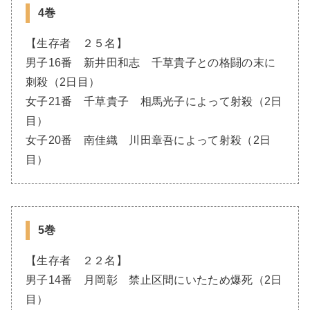
4巻
【生存者 ２５名】
男子16番 新井田和志 千草貴子との格闘の末に
刺殺（2日目）
女子21番 千草貴子 相馬光子によって射殺（2日
目）
女子20番 南佳織 川田章吾によって射殺（2日
目）
5巻
【生存者 ２２名】
男子14番 月岡彰 禁止区間にいたため爆死（2日
目）