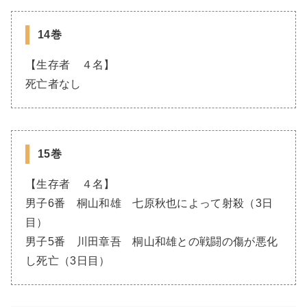
14巻
【生存者 ４名】
死亡者なし
15巻
【生存者 ４名】
男子6番 桐山和雄 七原秋也によって射殺（3日
目）
男子5番 川田章吾 桐山和雄との戦闘の傷が悪化
し死亡（3日目）