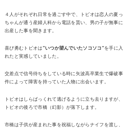
４人がそれぞれ日常を過ごす中で、トビオは恋人の夏っ
ちゃんが通う産婦人科から電話を貰い、男の子が無事に
出産した事を聞きます。
喜び勇むトビオは
”いつか望んでいたソコソコ”
を手に入
れたと実感していました。
交差点で信号待ちをしている時に矢波高卒業生で爆破事
件によって障害を持っていた人物に出会います。
トビオはしらばっくれて逃げるように立ち去りますが、
トビオの後ろで市橋（幻影）が落下します。
市橋は子供が産まれた事を祝福しながらナイフを渡し、