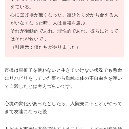
えている。
心に逃げ場が無くなった、誰ひとり分かち合える人
がいなくなった時、人は自殺を選ぶ。
それが衝動的であれ、理性的であれ、彼らにとって
はそれが救いで…
（引用元：僕たちがやりました）
市橋は車椅子を使わないと生きていけない状況でも懸命
にリハビリをしていた事から単純に体の不自由さを嘆い
て自殺したとは考えづらいです。
心境の変化があったとしたら、入院先にトビオがやって
きて友達になった後
トビオと市橋は本音で話すようになり、トビオが看護師