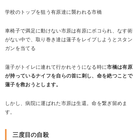
学校のトップを狙う有原達に襲われる市橋
車椅子で満足に動けない市原は有原にボコられ、なす術
がない中で、取り巻き達は蓮子をレイプしようとスタン
ガンを当てる
蓮子がトイレに連れて行かれそうになる時に
市橋は有原
が持っているナイフを自らの首に刺し、命を絶つことで
蓮子を救おうとします。
しかし、病院に運ばれた市原は生還。命を繋ぎ留めま
す。
三度目の自殺