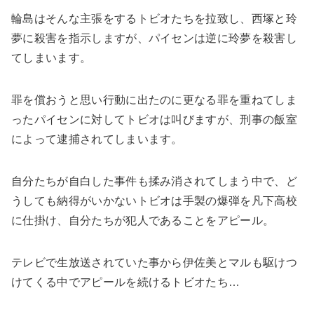
輪島はそんな主張をするトビオたちを拉致し、西塚と玲
夢に殺害を指示しますが、パイセンは逆に玲夢を殺害し
てしまいます。
罪を償おうと思い行動に出たのに更なる罪を重ねてしま
ったパイセンに対してトビオは叫びますが、刑事の飯室
によって逮捕されてしまいます。
自分たちが自白した事件も揉み消されてしまう中で、ど
うしても納得がいかないトビオは手製の爆弾を凡下高校
に仕掛け、自分たちが犯人であることをアピール。
テレビで生放送されていた事から伊佐美とマルも駆けつ
けてくる中でアピールを続けるトビオたち…