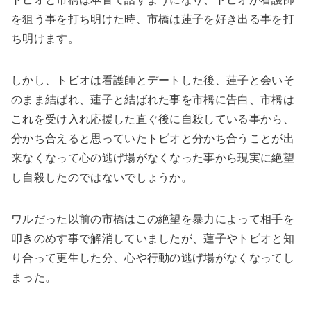
を狙う事を打ち明けた時、市橋は蓮子を好き出る事を打
ち明けます。
しかし、トビオは看護師とデートした後、蓮子と会いそ
のまま結ばれ、蓮子と結ばれた事を市橋に告白、市橋は
これを受け入れ応援した直ぐ後に自殺している事から、
分かち合えると思っていたトビオと分かち合うことが出
来なくなって心の逃げ場がなくなった事から現実に絶望
し自殺したのではないでしょうか。
ワルだった以前の市橋はこの絶望を暴力によって相手を
叩きのめす事で解消していましたが、蓮子やトビオと知
り合って更生した分、心や行動の逃げ場がなくなってし
まった。