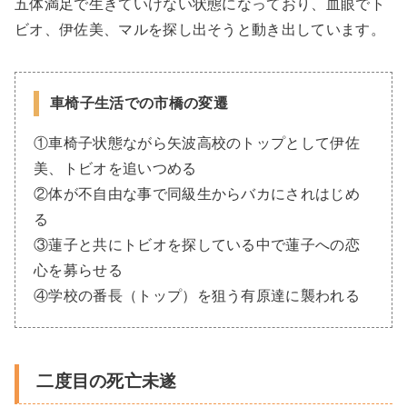
五体満足で生きていけない状態になっており、血眼でト
ビオ、伊佐美、マルを探し出そうと動き出しています。
車椅子生活での市橋の変遷
①車椅子状態ながら矢波高校のトップとして伊佐
美、トビオを追いつめる
②体が不自由な事で同級生からバカにされはじめ
る
③蓮子と共にトビオを探している中で蓮子への恋
心を募らせる
④学校の番長（トップ）を狙う有原達に襲われる
二度目の死亡未遂