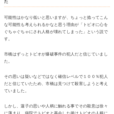
た
可能性はかなり低いと思いますが、ちょっと捻ってこん
な可能性も考えられるかなと思う理由が「トビオに心を
ぐちゃぐちゃにされ人格が壊れてしまった」という説で
す。
市橋はずっとトビオが爆破事件の犯人だと信じていまし
た。
その思いは疑いなどではなく確信レベルで１００％犯人
だと信じていたため、市橋は見つけて殺害しようと考え
ていました。
しかし、蓮子の思いや人柄に触れる事でその殺意は徐々
に薄まり、病院でトビオと再会した後はトビオの人柄に