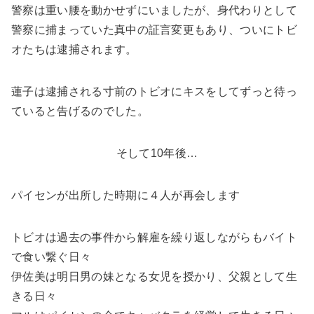
警察は重い腰を動かせずにいましたが、身代わりとして
警察に捕まっていた真中の証言変更もあり、ついにトビ
オたちは逮捕されます。
蓮子は逮捕される寸前のトビオにキスをしてずっと待っ
ていると告げるのでした。
そして10年後…
パイセンが出所した時期に４人が再会します
トビオは過去の事件から解雇を繰り返しながらもバイト
で食い繋ぐ日々
伊佐美は明日男の妹となる女児を授かり、父親として生
きる日々