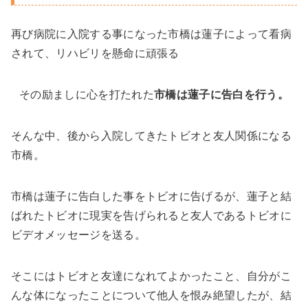
再び病院に入院する事になった市橋は蓮子によって看病
されて、リハビリを懸命に頑張る
その励ましに心を打たれた
市橋は蓮子に告白を行う。
そんな中、後から入院してきたトビオと友人関係になる
市橋。
市橋は蓮子に告白した事をトビオに告げるが、蓮子と結
ばれたトビオに現実を告げられると友人であるトビオに
ビデオメッセージを送る。
そこにはトビオと友達になれてよかったこと、自分がこ
んな体になったことについて他人を恨み絶望したが、結