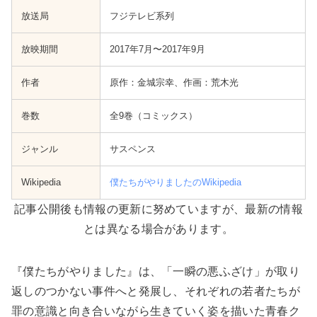
放送局
フジテレビ系列
放映期間
2017年7月〜2017年9月
作者
原作：金城宗幸、作画：荒木光
巻数
全9巻（コミックス）
ジャンル
サスペンス
Wikipedia
僕たちがやりましたのWikipedia
記事公開後も情報の更新に努めていますが、最新の情報
とは異なる場合があります。
『僕たちがやりました』は、「一瞬の悪ふざけ」が取り
返しのつかない事件へと発展し、それぞれの若者たちが
罪の意識と向き合いながら生きていく姿を描いた青春ク