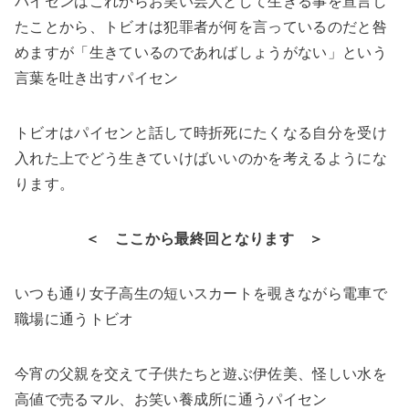
パイセンはこれからお笑い芸人として生きる事を宣言し
たことから、トビオは犯罪者が何を言っているのだと咎
めますが「生きているのであればしょうがない」という
言葉を吐き出すパイセン
トビオはパイセンと話して時折死にたくなる自分を受け
入れた上でどう生きていけばいいのかを考えるようにな
ります。
＜ ここから最終回となります ＞
いつも通り女子高生の短いスカートを覗きながら電車で
職場に通うトビオ
今宵の父親を交えて子供たちと遊ぶ伊佐美、怪しい水を
高値で売るマル、お笑い養成所に通うパイセン