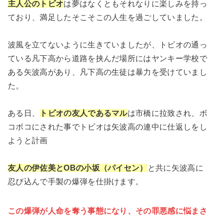
主人公のトビオ
は夢はなくともそれなりに楽しみを持っ
ており、満足したそこそこの人生を過ごしていました。
波風を立てないように生きていましたが、トビオの通っ
ている凡下高から道路を挟んだ場所にはヤンキー学校で
ある矢波高があり、凡下高の生徒は暴力を受けていまし
た。
ある日、
トビオの友人であるマル
は市橋に拉致され、ボ
コボコにされた事でトビオは矢波高の連中に仕返しをし
ようと計画
友人の伊佐美とOBの小坂（パイセン）
と共に矢波高に
忍び込んで手製の爆弾を仕掛けます。
この爆弾が人命を奪う事態になり、その罪悪感に悩まさ