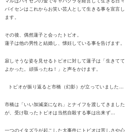
マルはパイセンの金でキャバクラを経営して生きる日々
パイセンはこれからお笑い芸人として生きる事を宣言し
ます。
その後、偶然蓮子と会ったトビオ。
蓮子は他の男性と結婚し、懐妊している事を告げます。
寂しそうな姿を見せるトビオに対して蓮子は「生きてて
よかった。頑張ったね！」と声をかけます。
トビオが振り返ると市橋（幻影）が立っていました…
市橋は「いい加減楽になれ」とナイフを渡してきました
が、受け取ったトビオは当然自殺する事は出来ず…
一つのイタズラが起こした大事件にトビオは苦しさや心