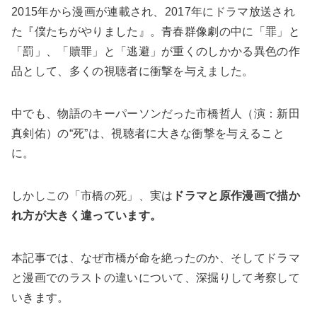
2015年から漫画が連載され、2017年にドラマ放送され
た『僕たちがやりました』。青春群像劇の中に「罪」と
「罰」、「贖罪」と「逃避」が重くのしかかる異色の作
品として、多くの視聴者に衝撃を与えました。
中でも、物語のキーパーソンだった市橋哲人（演：新田
真剣佑）の“死”は、視聴者に大きな衝撃を与えること
に。
しかしこの「市橋の死」、実は
ドラマと原作漫画で描か
れ方が大きく違っています。
本記事では、なぜ市橋が命を絶ったのか、そしてドラマ
と漫画でのラストの違いについて、深掘りして考察して
いきます。