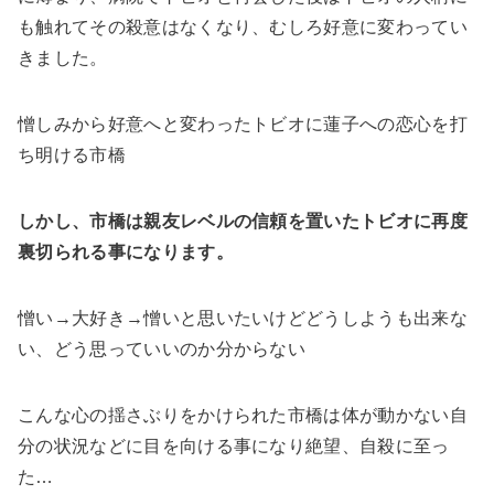
も触れてその殺意はなくなり、むしろ好意に変わってい
きました。
憎しみから好意へと変わったトビオに蓮子への恋心を打
ち明ける市橋
しかし、市橋は親友レベルの信頼を置いたトビオに再度
裏切られる事になります。
憎い→大好き→憎いと思いたいけどどうしようも出来な
い、どう思っていいのか分からない
こんな心の揺さぶりをかけられた市橋は体が動かない自
分の状況などに目を向ける事になり絶望、自殺に至っ
た…