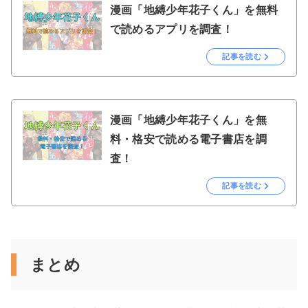
漫画「地縛少年花子くん」を無料
で読めるアプリを調査！
記事を読む
漫画「地縛少年花子くん」を無
料・格安で読める電子書店を調
査！
記事を読む
まとめ