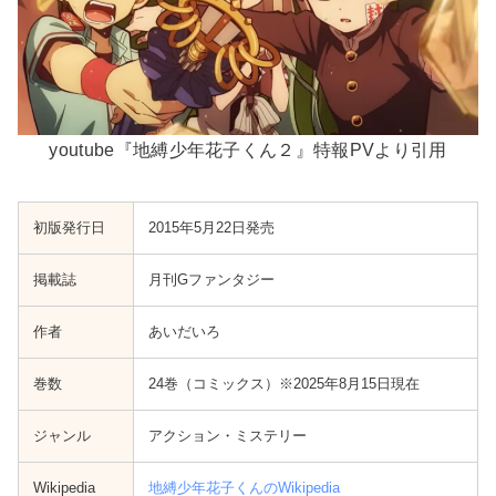
youtube『地縛少年花子くん２』特報PVより引用
初版発行日
2015年5月22日発売
掲載誌
月刊Gファンタジー
作者
あいだいろ
巻数
24巻（コミックス）※2025年8月15日現在
ジャンル
アクション・ミステリー
Wikipedia
地縛少年花子くんのWikipedia