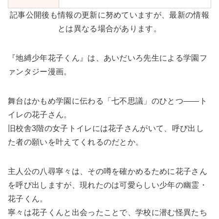
記事公開後も情報の更新に努めていますが、最新の情報
とは異なる場合があります。
『地縛少年花子くん』は、あいだいろ先生による学園フ
ァンタジー漫画。
舞台はかもめ学園に伝わる「七不思議」のひとつ――ト
イレの花子さん。
旧校舎3階の女子トイレには花子さんがいて、呼び出し
た者の願いを叶えてくれるのだとか。
主人公の八尋寧々は、その噂を確かめるために花子さん
を呼び出しますが、現れたのは可愛らしい少年の幽霊・
花子くん。
寧々は花子くんと出会ったことで、学校に潜む怪異たち