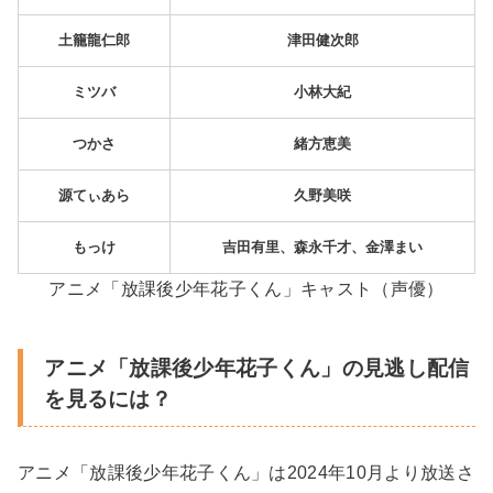
土籠龍仁郎
津田健次郎
ミツバ
小林大紀
つかさ
緒方恵美
源てぃあら
久野美咲
もっけ
吉田有里、森永千才、金澤まい
アニメ「放課後少年花子くん」キャスト（声優）
アニメ「放課後少年花子くん」の見逃し配信
を見るには？
アニメ「放課後少年花子くん」は2024年10月より放送さ