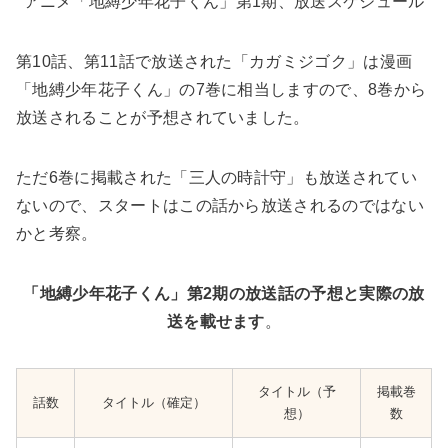
アニメ「地縛少年花子くん」第1期、放送スケジュール
第10話、第11話で放送された「カガミジゴク」は漫画
「地縛少年花子くん」の7巻に相当しますので、8巻から
放送されることが予想されていました。
ただ6巻に掲載された「三人の時計守」も放送されてい
ないので、スタートはこの話から放送されるのではない
かと考察。
「地縛少年花子くん」第2期の放送話の予想と実際の放
送を載せます
。
タイトル（予
掲載巻
話数
タイトル（確定）
想）
数