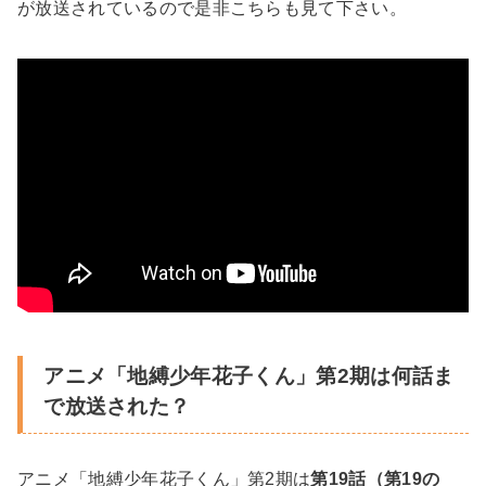
が放送されているので是非こちらも見て下さい。
アニメ「地縛少年花子くん」第2期は何話ま
で放送された？
アニメ「地縛少年花子くん」第2期は
第19話（第19の