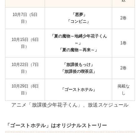
10月7日（5日
「悪夢」
2巻
目）
「コンビニ」
「夏の魔物～地縛少年花子くん
10月15日（6日
～」
1巻
目）
「夏の魔物～再来～」
10月22日（7日
「放課後もっけ」
2巻
目）
「放課後の喫茶店」
10月29日（8日
掲載な
「ゴーストホテル」
目）
し
アニメ「放課後少年花子くん」、放送スケジュール
「ゴーストホテル
」はオリジナルストーリー