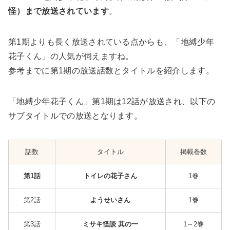
怪）まで放送されています
。
第1期よりも長く放送されている点からも、「地縛少年
花子くん」の人気が伺えますね。
参考までに第1期の放送話数とタイトルを紹介します。
「地縛少年花子くん」第1期は12話が放送され、以下の
サブタイトルでの放送となります。
話数
タイトル
掲載巻数
第1話
トイレの花子さん
1巻
第2話
ようせいさん
1巻
第3話
ミサキ怪談 其の一
1～2巻