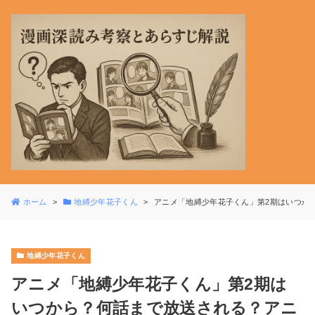
ホーム
地縛少年花子くん
アニメ「地縛少年花子くん」第2期はいつか
地縛少年花子くん
アニメ「地縛少年花子くん」第2期は
いつから？何話まで放送される？アニ