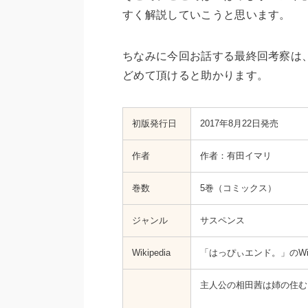
すく解説していこうと思います。
ちなみに今回お話する最終回考察は
どめて頂けると助かります。
初版発行日
‎‎‎‎2017年8月22日発売
作者
作者：有田イマリ
巻数
5巻（コミックス）
ジャンル
サスペンス
Wikipedia
「はっぴぃエンド。」のWiki
主人公の相田茜は姉の住む