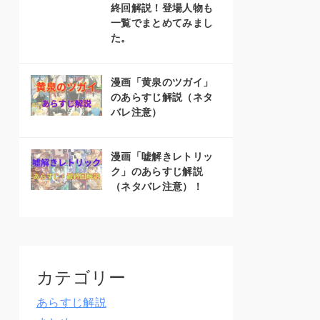
終回解説！登場人物も
一覧でまとめてみまし
た。
漫画「黄泉のツガイ」
のあらすじ解説（ネタ
バレ注意）
漫画「嘘解きレトリッ
ク」のあらすじ解説
（ネタバレ注意）！
カテゴリー
あらすじ解説