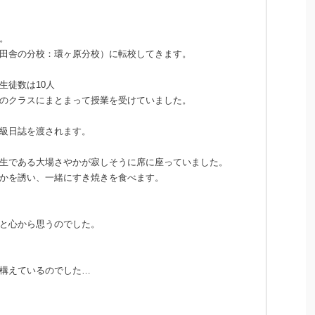
。
田舎の分校：環ヶ原分校）に転校してきます。
生徒数は10人
のクラスにまとまって授業を受けていました。
級日誌を渡されます。
生である大場さやかが寂しそうに席に座っていました。
かを誘い、一緒にすき焼きを食べます。
と心から思うのでした。
構えているのでした…