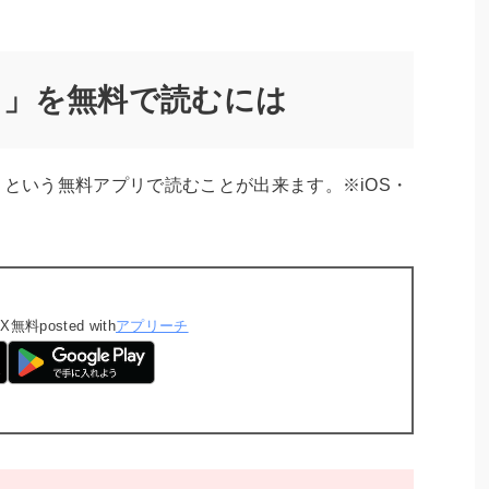
ド」を無料で読むには
」という無料アプリで読むことが出来ます。※iOS・
IX
無料
posted with
アプリーチ