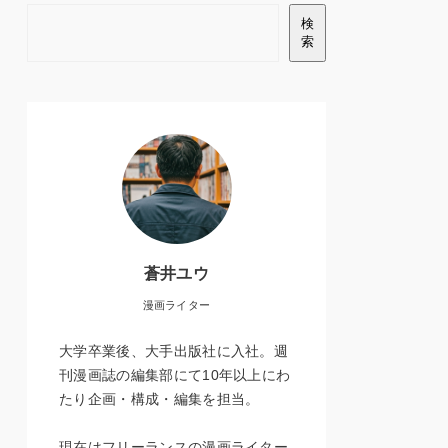
検
索
蒼井ユウ
漫画ライター
大学卒業後、大手出版社に入社。週
刊漫画誌の編集部にて10年以上にわ
たり企画・構成・編集を担当。
現在はフリーランスの漫画ライター