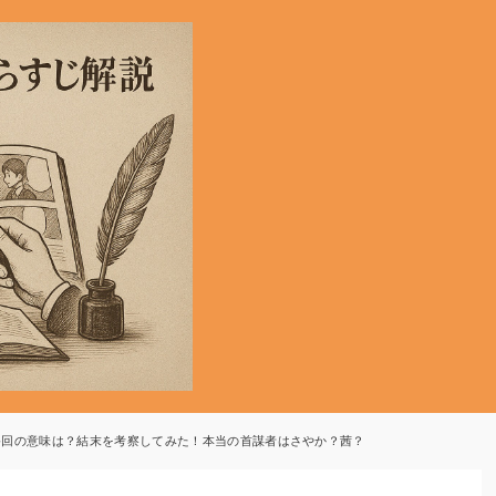
終回の意味は？結末を考察してみた！本当の首謀者はさやか？茜？