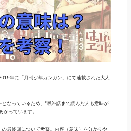
～2019年に「月刊少年ガンガン」にて連載された大人
ーとなっているため、”最終話まで読んだ人も意味が
あがっています。
」の最終回について考察。内容（意味）を分かりや