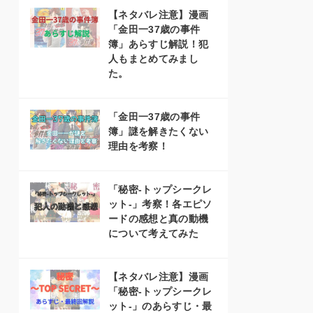
【ネタバレ注意】漫画
「金田一37歳の事件
簿」あらすじ解説！犯
人もまとめてみまし
た。
「金田一37歳の事件
簿」謎を解きたくない
理由を考察！
「秘密-トップシークレ
ット-」考察！各エピソ
ードの感想と真の動機
について考えてみた
【ネタバレ注意】漫画
「秘密-トップシークレ
ット-」のあらすじ・最