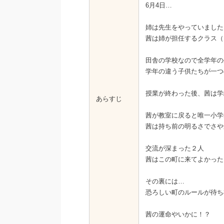
6月4日…
姉は先生をやっていました
茜は姉が担任するクラス（
田舎の学校なので全学年の
学年の違う子供たちが一つ
授業が終わった後、茜は学
あらすじ
茜が教室に戻ると唯一小学
茜は持ち前の明るさでさや
交流が深まった２人
茜はこの町に来てよかった
その裏には…
恐ろしい町のルールが待ち
茜の運命やいかに！？