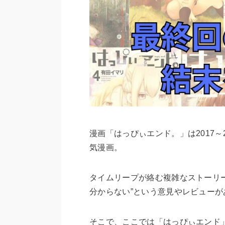
漫画「はっぴぃエンド。」は2017
気漫画。
タイムリープが絡む複雑なストーリ
分からない”という意見やレビューが
そこで、ここでは「はっぴぃエンド