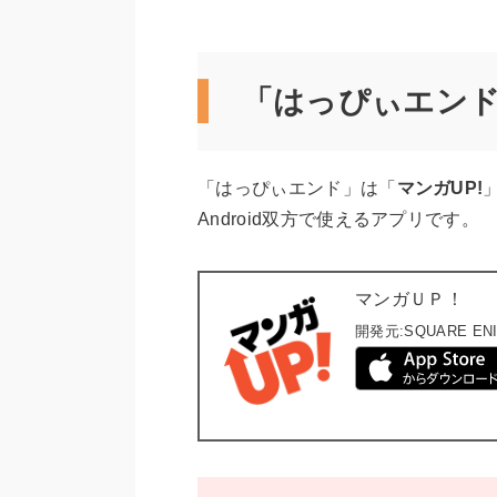
「はっぴぃエン
「はっぴぃエンド」は「
マンガUP!
Android双方で使えるアプリです。
マンガＵＰ！
開発元:
SQUARE EN