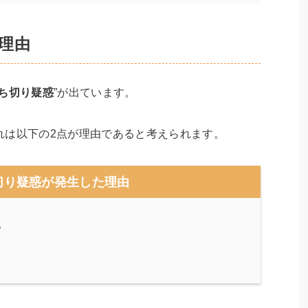
理由
ち切り疑惑
”が出ています。
れは以下の2点が理由であると考えられます。
切り疑惑が発生した理由
。