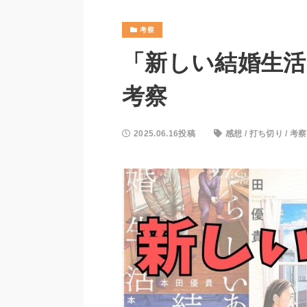
考察
「新しい結婚生活
考察
2025.06.16投稿
感想
/
打ち切り
/
考察