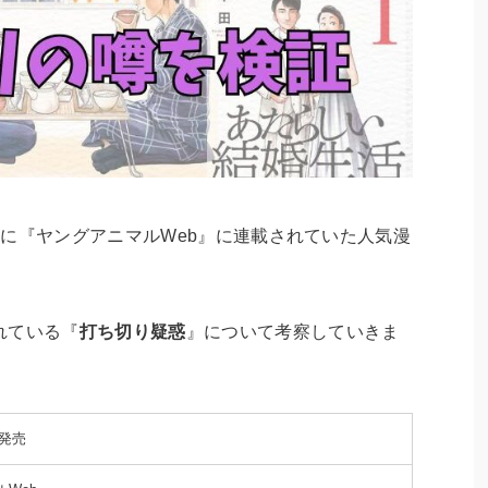
2年に『ヤングアニマルWeb』に連載されていた人気漫
れている『
打ち切り疑惑
』について考察していきま
日発売