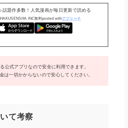
rk-話題作多数！人気漫画が毎日更新で読める
HAKUSENSHA.INC
無料
posted with
アプリーチ
営する公式アプリなので安全に利用できます。
金は一切かからないので安心してください。
ついて考察