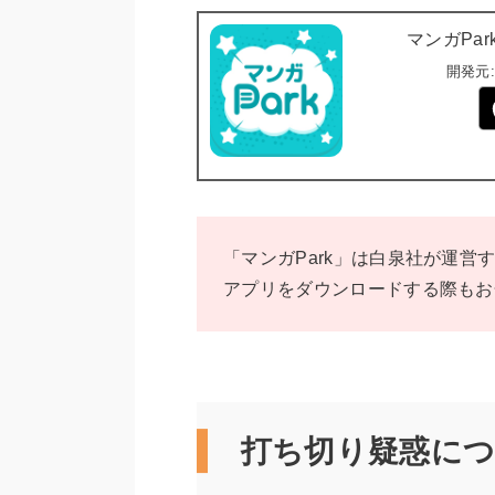
マンガPa
開発元:
「マンガPark」は白泉社が運
アプリをダウンロードする際もお
打ち切り疑惑に