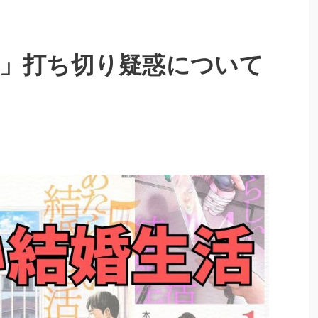
」打ち切り疑惑について