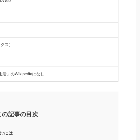
Web
ックス）
」のWikipediaはなし
この記事の目次
むには