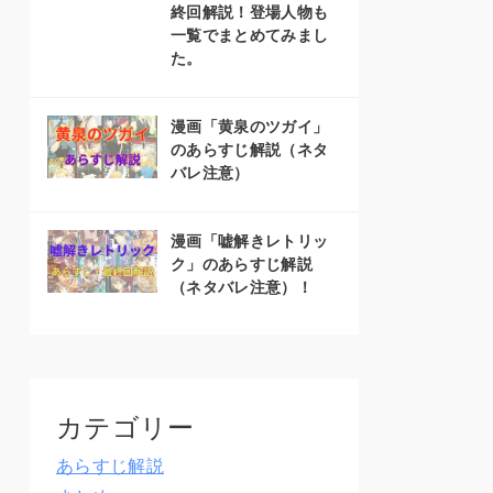
終回解説！登場人物も
一覧でまとめてみまし
た。
漫画「黄泉のツガイ」
のあらすじ解説（ネタ
バレ注意）
漫画「嘘解きレトリッ
ク」のあらすじ解説
（ネタバレ注意）！
カテゴリー
あらすじ解説