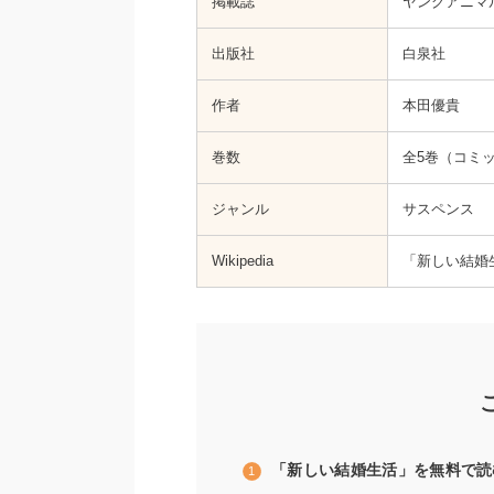
掲載誌
ヤングアニマル
出版社
白泉社
作者
本田優貴
巻数
全5巻（コミ
ジャンル
サスペンス
Wikipedia
「新しい結婚生活
「新しい結婚生活」を無料で読