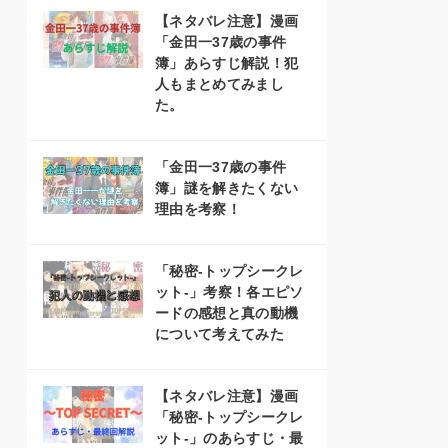
【ネタバレ注意】漫画
「金田一37歳の事件
簿」あらすじ解説！犯
人もまとめてみまし
た。
「金田一37歳の事件
簿」謎を解きたくない
理由を考察！
「秘密-トップシークレ
ット-」考察！各エピソ
ードの感想と真の動機
について考えてみた
【ネタバレ注意】漫画
「秘密-トップシークレ
ット-」のあらすじ・最