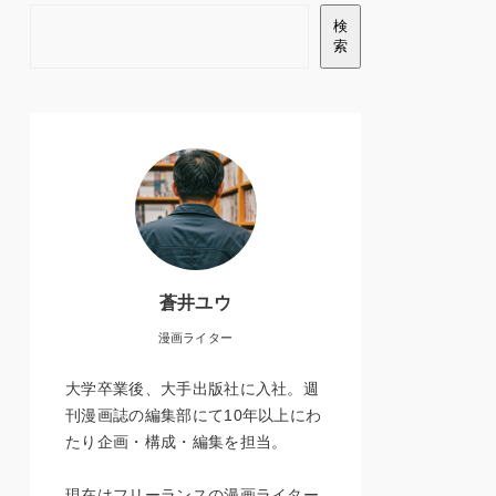
検
索
蒼井ユウ
漫画ライター
大学卒業後、大手出版社に入社。週
刊漫画誌の編集部にて10年以上にわ
たり企画・構成・編集を担当。
現在はフリーランスの漫画ライター