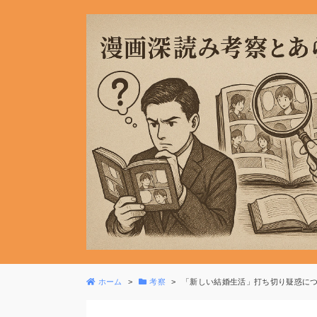
ホーム
考察
「新しい結婚生活」打ち切り疑惑に