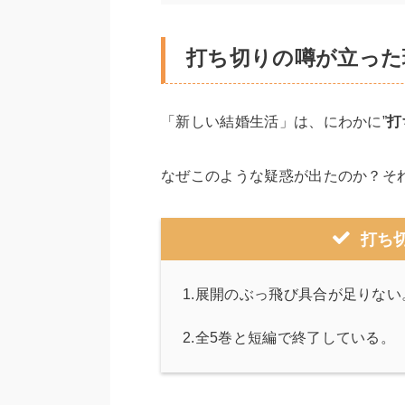
打ち切りの噂が立った
「新しい結婚生活」は、にわかに”
打
なぜこのような疑惑が出たのか？そ
打ち
1.展開のぶっ飛び具合が足りない
2.全5巻と短編で終了している。