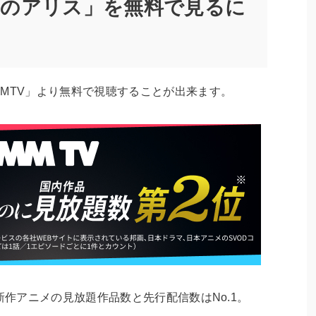
国のアリス」を無料で見るに
MTV」より無料で視聴することが出来ます。
新作アニメの見放題作品数と先行配信数はNo.1。