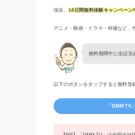
現在、
14日間無料体験キャンペーン
アニメ・映画・ドラマ・特撮など、
無料期間中に全話見
MOTO
以下のボタンをタップすると無料登
「DMM T
【PR】「DMM TV」は合同会社