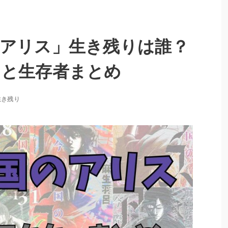
アリス」生き残りは誰？
ーと生存者まとめ
生き残り