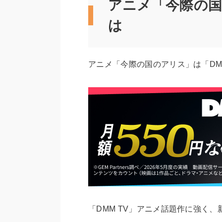
アニメ「今際の
は
アニメ「今際の国のアリス」は「DM
「DMM TV」アニメ話題作に強く、