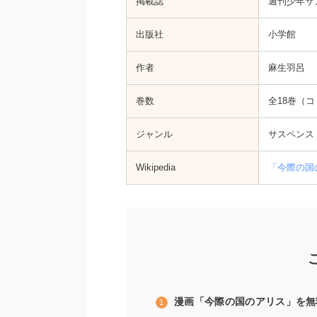
掲載誌
週刊少年サ
出版社
小学館
作者
麻生羽呂
巻数
全18巻（
ジャンル
サスペンス
Wikipedia
「今際の国の
漫画「今際の国のアリス」を無