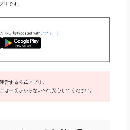
アプリです。
り
N INC.
無料
posted with
アプリーチ
運営する公式アプリ。
金は一切かからないので安心してください。