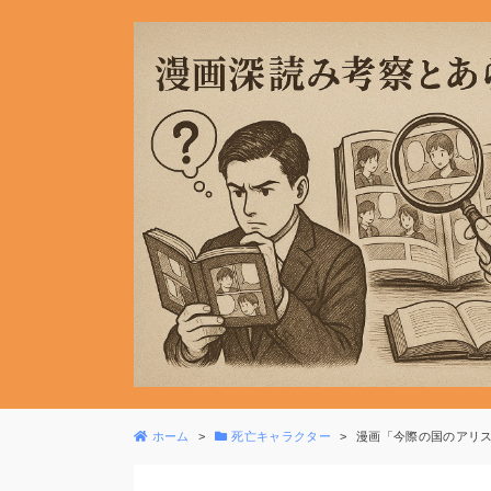
ホーム
死亡キャラクター
漫画「今際の国のアリ