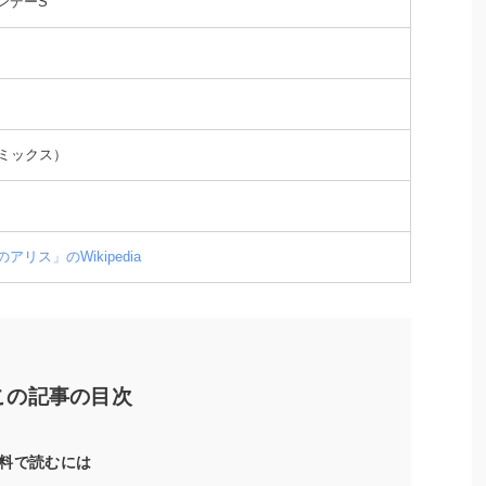
ンデーS
コミックス）
アリス」のWikipedia
この記事の目次
料で読むには