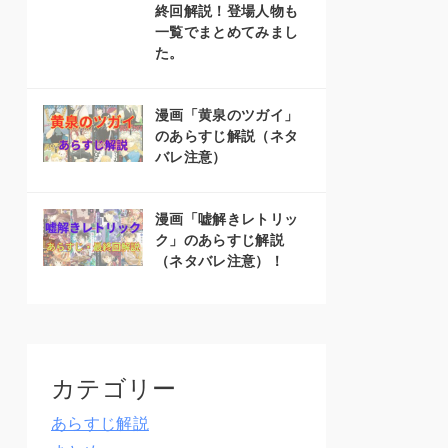
終回解説！登場人物も
一覧でまとめてみまし
た。
漫画「黄泉のツガイ」
のあらすじ解説（ネタ
バレ注意）
漫画「嘘解きレトリッ
ク」のあらすじ解説
（ネタバレ注意）！
カテゴリー
あらすじ解説