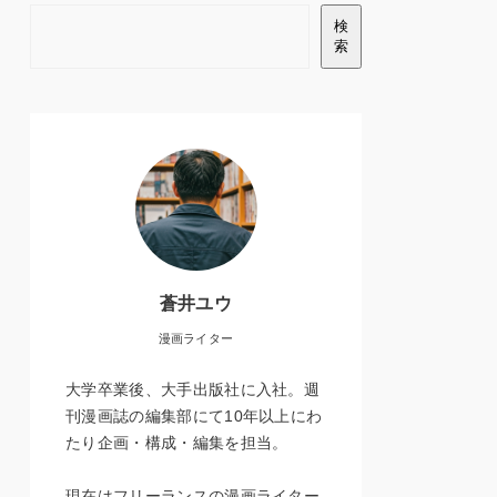
検
索
蒼井ユウ
漫画ライター
大学卒業後、大手出版社に入社。週
刊漫画誌の編集部にて10年以上にわ
たり企画・構成・編集を担当。
現在はフリーランスの漫画ライター