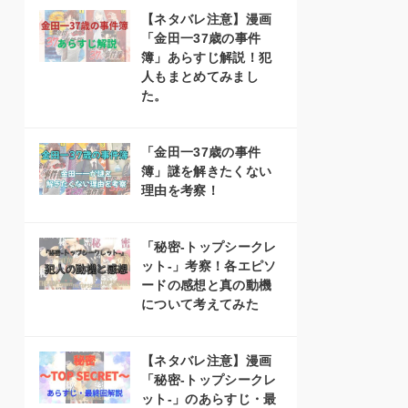
【ネタバレ注意】漫画
「金田一37歳の事件
簿」あらすじ解説！犯
人もまとめてみまし
た。
「金田一37歳の事件
簿」謎を解きたくない
理由を考察！
「秘密-トップシークレ
ット-」考察！各エピソ
ードの感想と真の動機
について考えてみた
【ネタバレ注意】漫画
「秘密-トップシークレ
ット-」のあらすじ・最