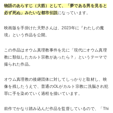
物語のあらすじ（大筋）として、「夢である男を見ると
必ず死ぬ」みたいな都市伝説
になっています。
映画版を手掛けた天野さんは、2023年に『わたしの魔
境』という作品を公開。
この作品はオウム真理教事件を元に「現代にオウム真理
教に類似したカルト宗教があったら？」というテーマで
撮られた作品。
オウム真理教の後継団体に対してしっかりと取材し、映
像を残したうえで、普通のOLがカルト宗教に洗脳され犯
罪に手を染めていく過程を描いています。
前作でかなり踏み込んだ作品を監督しているので、「Thi