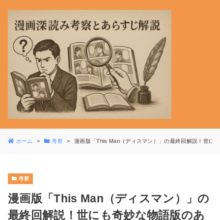
ホーム
考察
漫画版「This Man（ディスマン）」の最終回解説！
考察
漫画版「This Man（ディスマン）」の
最終回解説！世にも奇妙な物語版のあ