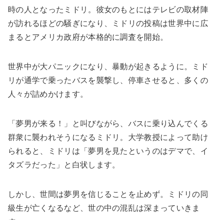
時の人となったミドリ。彼女のもとにはテレビの取材陣
が訪れるほどの騒ぎになり、ミドリの投稿は世界中に広
まるとアメリカ政府が本格的に調査を開始。
世界中が大パニックになり、暴動が起きるように。ミド
リが通学で乗ったバスを襲撃し、停車させると、多くの
人々が詰めかけます。
「夢男が来る！」と叫びながら、バスに乗り込んでくる
群衆に襲われそうになるミドリ。大学教授によって助け
られると、ミドリは「夢男を見たというのはデマで、イ
タズラだった」と白状します。
しかし、世間は夢男を信じることを止めず。ミドリの同
級生が亡くなるなど、世の中の混乱は深まっていきま