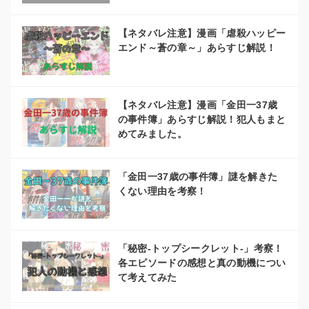
【ネタバレ注意】漫画「虐殺ハッピー
エンド～蒼の章～」あらすじ解説！
【ネタバレ注意】漫画「金田一37歳
の事件簿」あらすじ解説！犯人もまと
めてみました。
「金田一37歳の事件簿」謎を解きた
くない理由を考察！
「秘密-トップシークレット-」考察！
各エピソードの感想と真の動機につい
て考えてみた