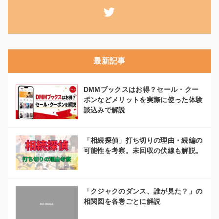
最新記事
DMMブックスはお得？セール・クー
ポンなどメリットを実際に使った体験
談込みで解説
「相続探偵」打ち切りの理由・続編の
可能性を考察。未回収の伏線も解説。
「クジャクのダンス、誰が見た？」の
相関図を各巻ごとに解説