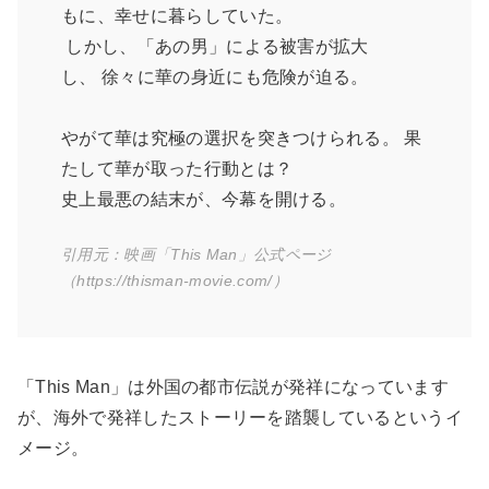
もに、幸せに暮らしていた。
しかし、「あの男」による被害が拡大
し、 徐々に華の身近にも危険が迫る。
やがて華は究極の選択を突きつけられる。 果
たして華が取った行動とは？
史上最悪の結末が、今幕を開ける。
引用元：映画「This Man」公式ページ
（https://thisman-movie.com/）
「This Man」は外国の都市伝説が発祥になっています
が、海外で発祥したストーリーを踏襲しているというイ
メージ。