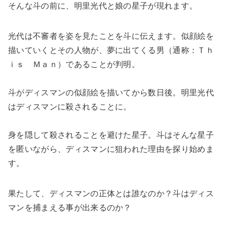
そんな斗の前に、明里光代と娘の星子が現れます。
光代は不審者を姿を見たことを斗に伝えます。似顔絵を
描いていくとその人物が、夢に出てくる男（通称：Ｔｈ
ｉｓ Ｍａｎ）であることが判明。
斗がディスマンの似顔絵を描いてから数日後。明里光代
はディスマンに殺されることに。
身を隠して殺されることを避けた星子。斗はそんな星子
を匿いながら、ディスマンに狙われた理由を探り始めま
す。
果たして、ディスマンの正体とは誰なのか？斗はディス
マンを捕まえる事が出来るのか？