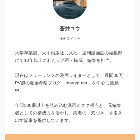
蒼井ユウ
漫画ライター
大学卒業後、大手出版社に入社。週刊漫画誌の編集部
にて10年以上にわたり企画・構成・編集を担当。
現在はフリーランスの漫画ライターとして、月間30万
PV超の漫画考察ブログ「maexp.net」を中心に活動
中。
年間300冊以上を読み込む漫画オタク視点と、元編集
者としての構成力を活かし、読者の「気づき」を引き
出す記事を提供しています。