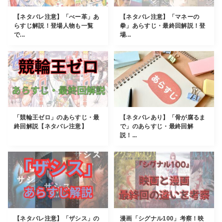
【ネタバレ注意】「べー革」あ
【ネタバレ注意】「マネーの
らすじ解説！登場人物も一覧
拳」あらすじ・最終回解説！登
で...
場...
「競輪王ゼロ」のあらすじ・最
【ネタバレあり】「骨が腐るま
終回解説【ネタバレ注意】
で」のあらすじ・最終回解
説！...
【ネタバレ注意】「ザシス」の
漫画「シグナル100」考察！映