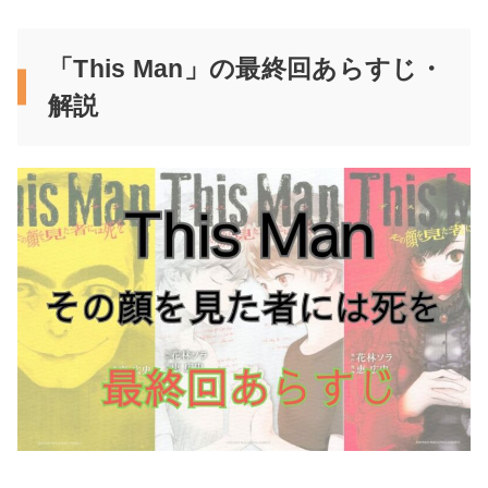
「This Man」の最終回あらすじ・
解説