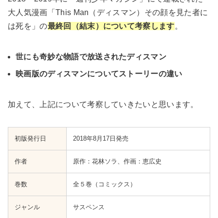
大人気漫画「This Man（ディスマン）その顔を見た者に
は死を」の
最終回（結末）について考察します
。
世にも奇妙な物語で放送されたディスマン
映画版のディスマンについてストーリーの違い
加えて、上記について考察していきたいと思います。
初版発行日
‎‎‎‎2018年8月17日発売
作者
原作：花林ソラ、作画：恵広史
巻数
全５巻（コミックス）
ジャンル
サスペンス