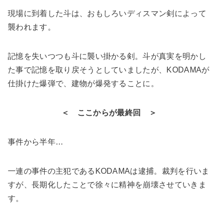
現場に到着した斗は、おもしろいディスマン剣によって
襲われます。
記憶を失いつつも斗に襲い掛かる剣。斗が真実を明かし
た事で記憶を取り戻そうとしていましたが、KODAMAが
仕掛けた爆弾で、建物が爆発することに。
＜ ここからが最終回 ＞
事件から半年…
一連の事件の主犯であるKODAMAは逮捕。裁判を行いま
すが、長期化したことで徐々に精神を崩壊させていきま
す。