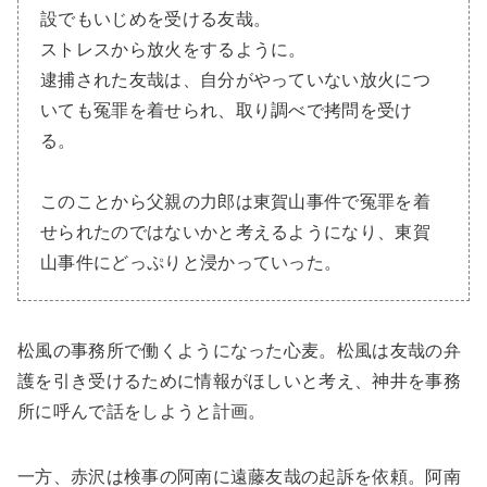
設でもいじめを受ける友哉。
ストレスから放火をするように。
逮捕された友哉は、自分がやっていない放火につ
いても冤罪を着せられ、取り調べで拷問を受け
る。
このことから父親の力郎は東賀山事件で冤罪を着
せられたのではないかと考えるようになり、東賀
山事件にどっぷりと浸かっていった。
松風の事務所で働くようになった心麦。松風は友哉の弁
護を引き受けるために情報がほしいと考え、神井を事務
所に呼んで話をしようと計画。
一方、赤沢は検事の阿南に遠藤友哉の起訴を依頼。阿南