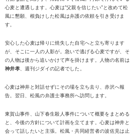
心麦と遭遇します。心麦は”父親を信じたい”と改めて松
風に懇願、根負けした松風は弁護の依頼を引き受けま
す。
安心した心麦は帰りに焼失した自宅へと立ち寄ります
が、そこに一人の人影が。急いで逃げる心麦ですが、そ
の人物は後から追いかけて声を掛けます。人物の名前は
神井孝
、週刊ジダイの記者でした。
心麦は神井と対話せずにその場を立ち去り、赤沢へ報
告。翌日、松風の弁護士事務所へ訪問します。
東賀山事件、山下春生殺人事件について概要をまとめる
と、今後の方針について計画を立てます。心麦は神井と
会って話したいと主張。松風・共同経営者の波佐見は止