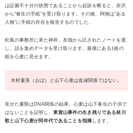
は証拠不十分の状態であることから起訴を断ると、赤沢
から”春生の手紙”を受け取ります。その後、阿南は”ある
人物”に手紙の存在を報告するのでした。
松風の事務所に来た神井。友哉から託されたノートを渡
し、話を進めデータを受け取ります。最後にある1枚の
紙を心麦に見せます。
木村夏美（おば）と山下心麦は血縁関係ではない。
見せた書類はDNA関係の結果。心麦は山下春生の子供で
はないことを証明し、
東賀山事件の生き残りである林川
歌と山下心麦が同年代であることを指摘
します。