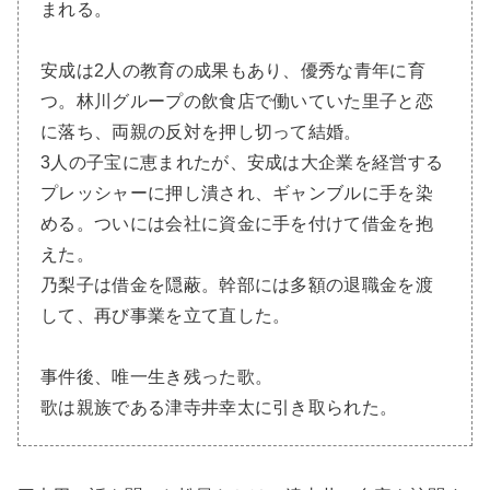
まれる。
安成は2人の教育の成果もあり、優秀な青年に育
つ。林川グループの飲食店で働いていた里子と恋
に落ち、両親の反対を押し切って結婚。
3人の子宝に恵まれたが、安成は大企業を経営する
プレッシャーに押し潰され、ギャンブルに手を染
める。ついには会社に資金に手を付けて借金を抱
えた。
乃梨子は借金を隠蔽。幹部には多額の退職金を渡
して、再び事業を立て直した。
事件後、唯一生き残った歌。
歌は親族である津寺井幸太に引き取られた。