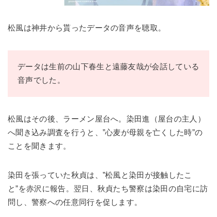
松風は神井から貰ったデータの音声を聴取。
データは生前の山下春生と遠藤友哉が会話している
音声でした。
松風はその後、ラーメン屋台へ。染田進（屋台の主人）
へ聞き込み調査を行うと、”心麦が母親を亡くした時”の
ことを聞きます。
染田を張っていた秋貞は、”松風と染田が接触したこ
と”を赤沢に報告。翌日、秋貞たち警察は染田の自宅に訪
問し、警察への任意同行を促します。