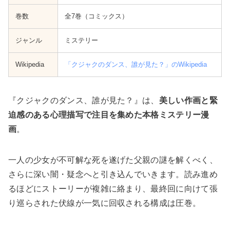
巻数
全7巻（コミックス）
ジャンル
ミステリー
Wikipedia
「クジャクのダンス、誰が見た？」のWikipedia
『クジャクのダンス、誰が見た？』は、
美しい作画と緊
迫感のある心理描写で注目を集めた本格ミステリー漫
画
。
一人の少女が不可解な死を遂げた父親の謎を解くべく、
さらに深い闇・疑念へと引き込んでいきます。読み進め
るほどにストーリーが複雑に絡まり、最終回に向けて張
り巡らされた伏線が一気に回収される構成は圧巻。