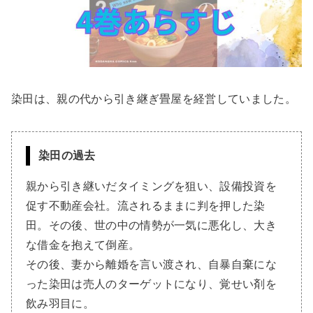
染田は、親の代から引き継ぎ畳屋を経営していました。
染田の過去
親から引き継いだタイミングを狙い、設備投資を
促す不動産会社。流されるままに判を押した染
田。その後、世の中の情勢が一気に悪化し、大き
な借金を抱えて倒産。
その後、妻から離婚を言い渡され、自暴自棄にな
った染田は売人のターゲットになり、覚せい剤を
飲み羽目に。