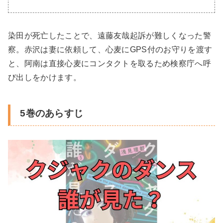
染田が死亡したことで、遠藤友哉起訴が難しくなった警
察。赤沢は妻に依頼して、心麦にGPS付のお守りを渡す
と、阿南は直接心麦にコンタクトを取るため検察庁へ呼
び出しをかけます。
5巻のあらすじ