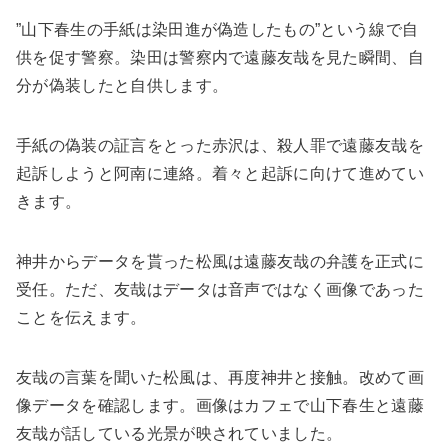
”山下春生の手紙は染田進が偽造したもの”という線で自
供を促す警察。染田は警察内で遠藤友哉を見た瞬間、自
分が偽装したと自供します。
手紙の偽装の証言をとった赤沢は、殺人罪で遠藤友哉を
起訴しようと阿南に連絡。着々と起訴に向けて進めてい
きます。
神井からデータを貰った松風は遠藤友哉の弁護を正式に
受任。ただ、友哉はデータは音声ではなく画像であった
ことを伝えます。
友哉の言葉を聞いた松風は、再度神井と接触。改めて画
像データを確認します。画像はカフェで山下春生と遠藤
友哉が話している光景が映されていました。