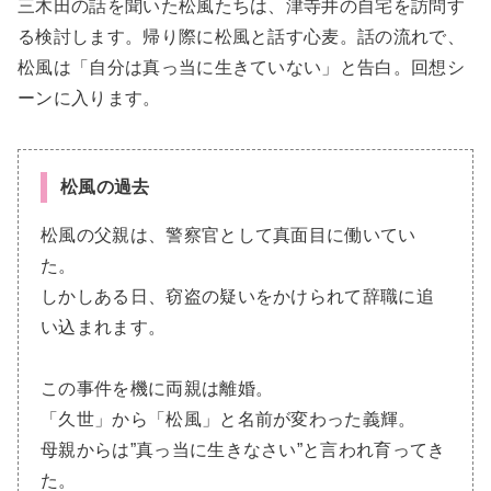
三木田の話を聞いた松風たちは、津寺井の自宅を訪問す
る検討します。帰り際に松風と話す心麦。話の流れで、
松風は「自分は真っ当に生きていない」と告白。回想シ
ーンに入ります。
松風の過去
松風の父親は、警察官として真面目に働いてい
た。
しかしある日、窃盗の疑いをかけられて辞職に追
い込まれます。
この事件を機に両親は離婚。
「久世」から「松風」と名前が変わった義輝。
母親からは”真っ当に生きなさい”と言われ育ってき
た。