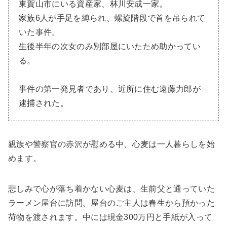
東賀山市にいる資産家、林川安成一家。
家族6人が手足を縛られ、螺旋階段で首を吊られて
いた事件。
生後半年の次女のみ別部屋にいたため助かってい
る。
事件の第一発見者であり、近所に住む遠藤力郎が
逮捕された。
親族や警察官の赤沢が慰める中、心麦は一人暮らしを始
めます。
悲しみで心が落ち着かない心麦は、生前父と通っていた
ラーメン屋台に訪問。屋台のご主人は春生から預かった
荷物を渡されます。中には現金300万円と手紙が入って