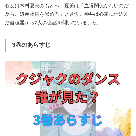
心麦は木村夏美のもとへ。夏美は「血縁関係がないのだ
から、遺産相続を諦めろ」と通告。神井は心麦に仕込ん
だ盗聴器から2人の会話を聞いていました。
3巻のあらすじ