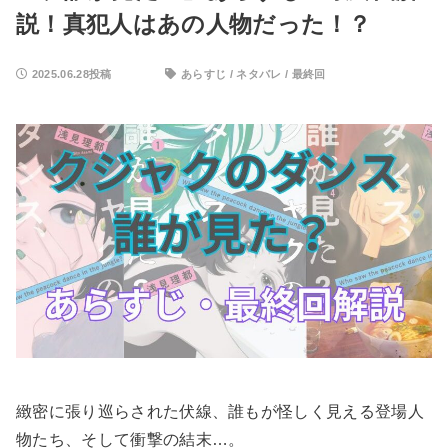
説！真犯人はあの人物だった！？
2025.06.28投稿
あらすじ
/
ネタバレ
/
最終回
緻密に張り巡らされた伏線、誰もが怪しく見える登場人
物たち、そして衝撃の結末…。