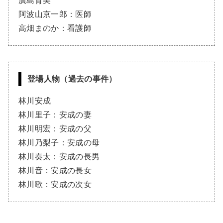
廣島育美
阿波山京一郎：医師
高畑まのか：看護師
登場人物（過去の事件）
林川安成
林川里子：安成の妻
林川明宏：安成の父
林川乃梨子：安成の母
林川奏太：安成の長男
林川音：安成の長女
林川歌：安成の次女