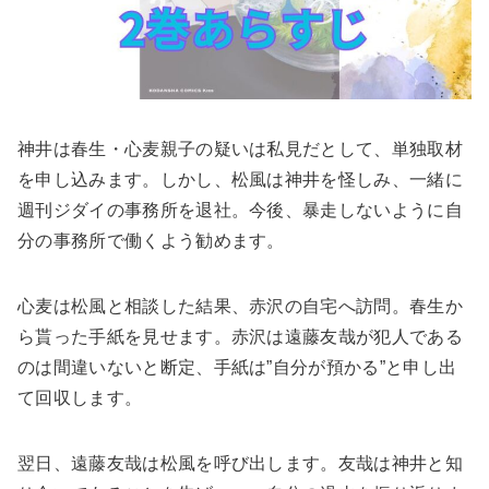
神井は春生・心麦親子の疑いは私見だとして、単独取材
を申し込みます。しかし、松風は神井を怪しみ、一緒に
週刊ジダイの事務所を退社。今後、暴走しないように自
分の事務所で働くよう勧めます。
心麦は松風と相談した結果、赤沢の自宅へ訪問。春生か
ら貰った手紙を見せます。赤沢は遠藤友哉が犯人である
のは間違いないと断定、手紙は”自分が預かる”と申し出
て回収します。
翌日、遠藤友哉は松風を呼び出します。友哉は神井と知