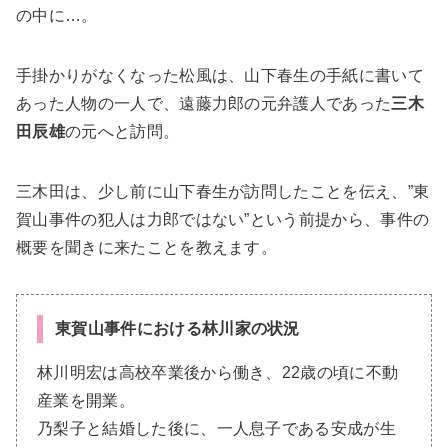
の中に…。
手掛かりがなくなった松風は、山下春生の手紙に書いて
あった人物の一人で、遠藤力郎の元弁護人であった
三木
田辰雄
の元へと訪問。
三木田は、少し前に山下春生が訪問したことを伝え、”東
賀山事件の犯人は力郎ではない”という前提から、事件の
概要を聞きに来たことを教えます。
東賀山事件における林川家の状況
林川明宏は高校卒業後から働き、22歳の頃に不動
産業を開業。
乃梨子と結婚した後に、一人息子である安成が生