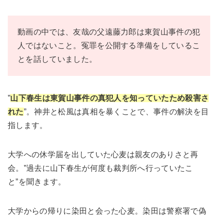
動画の中では、友哉の父遠藤力郎は東賀山事件の犯
人ではないこと。冤罪を公開する準備をしているこ
とを話していました。
”
山下春生は東賀山事件の真犯人を知っていたため殺害さ
れた
”。神井と松風は真相を暴くことで、事件の解決を目
指します。
大学への休学届を出していた心麦は親友のありさと再
会。”過去に山下春生が何度も裁判所へ行っていたこ
と”を聞きます。
大学からの帰りに染田と会った心麦。染田は警察署で偽