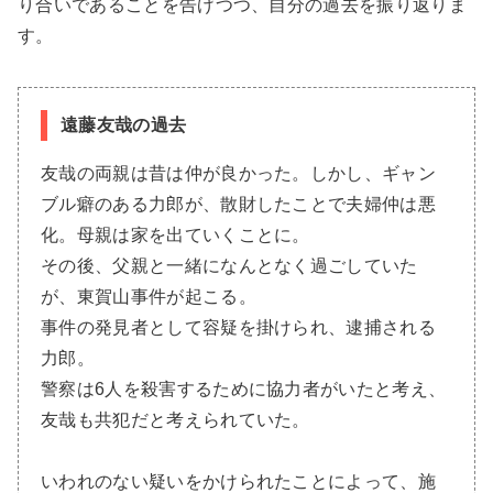
り合いであることを告げつつ、自分の過去を振り返りま
す。
遠藤友哉の過去
友哉の両親は昔は仲が良かった。しかし、ギャン
ブル癖のある力郎が、散財したことで夫婦仲は悪
化。母親は家を出ていくことに。
その後、父親と一緒になんとなく過ごしていた
が、東賀山事件が起こる。
事件の発見者として容疑を掛けられ、逮捕される
力郎。
警察は6人を殺害するために協力者がいたと考え、
友哉も共犯だと考えられていた。
いわれのない疑いをかけられたことによって、施