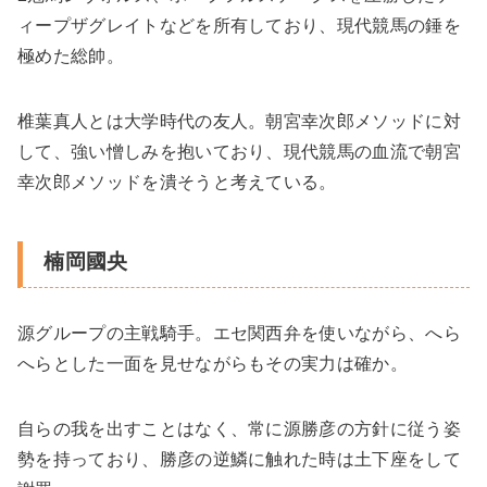
ィープザグレイトなどを所有しており、現代競馬の錘を
極めた総帥。
椎葉真人とは大学時代の友人。朝宮幸次郎メソッドに対
して、強い憎しみを抱いており、現代競馬の血流で朝宮
幸次郎メソッドを潰そうと考えている。
楠岡國央
源グループの主戦騎手。エセ関西弁を使いながら、へら
へらとした一面を見せながらもその実力は確か。
自らの我を出すことはなく、常に源勝彦の方針に従う姿
勢を持っており、勝彦の逆鱗に触れた時は土下座をして