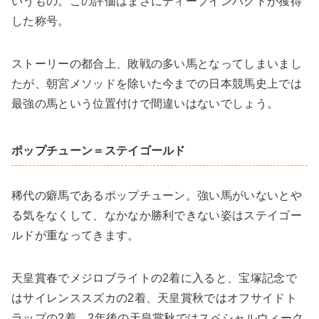
いうもの。この評価はまさにディープインパクトが獲得
した称号。
ストーリーの都合上、敗戦の多い馬となってしまいまし
たが、朝宮メソッドを除いた今までの日本競馬史上では
最強の馬という位置付けで間違いはないでしょう。
ポップチューン＝ステイゴールド
稀代の癖馬であるポップチューン。強い馬がいないとや
る気をなくして、なかなか勝利できない姿はステイゴー
ルドが重なってきます。
天皇賞春でメジロブライトの2着に入ると、宝塚記念で
はサイレンススズカの2着、天皇賞秋ではオフサイドト
ラップの2着、2年後の天皇賞秋ではスペシャルウィーク