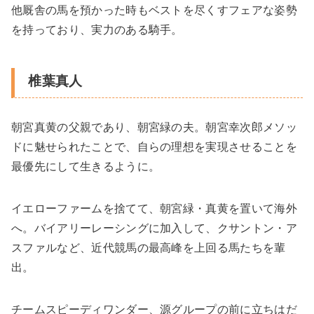
他厩舎の馬を預かった時もベストを尽くすフェアな姿勢
を持っており、実力のある騎手。
椎葉真人
朝宮真黄の父親であり、朝宮緑の夫。朝宮幸次郎メソッ
ドに魅せられたことで、自らの理想を実現させることを
最優先にして生きるように。
イエローファームを捨てて、朝宮緑・真黄を置いて海外
へ。バイアリーレーシングに加入して、クサントン・ア
スファルなど、近代競馬の最高峰を上回る馬たちを輩
出。
チームスピーディワンダー、源グループの前に立ちはだ