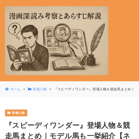
ホーム
登場人物
『スピーディワンダー』登場人物＆競走馬まとめ｜モ
登場人物
『スピーディワンダー』登場人物＆競
走馬まとめ｜モデル馬も一挙紹介【ネ