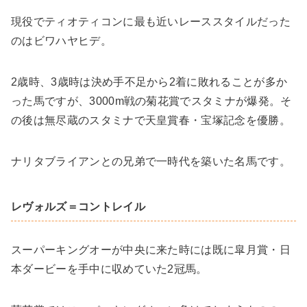
現役でティオティコンに最も近いレーススタイルだった
のはビワハヤヒデ。
2歳時、3歳時は決め手不足から2着に敗れることが多か
った馬ですが、3000m戦の菊花賞でスタミナが爆発。そ
の後は無尽蔵のスタミナで天皇賞春・宝塚記念を優勝。
ナリタブライアンとの兄弟で一時代を築いた名馬です。
レヴォルズ＝コントレイル
スーパーキングオーが中央に来た時には既に皐月賞・日
本ダービーを手中に収めていた2冠馬。