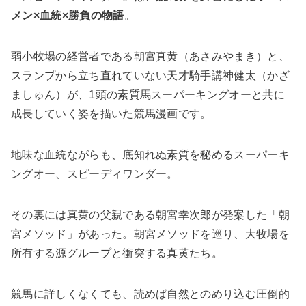
メン×血統×勝負の物語
。
弱小牧場の経営者である朝宮真黄（あさみやまき）と、
スランプから立ち直れていない天才騎手講神健太（かざ
ましゅん）が、1頭の素質馬スーパーキングオーと共に
成長していく姿を描いた競馬漫画です。
地味な血統ながらも、底知れぬ素質を秘めるスーパーキ
ングオー、スピーディワンダー。
その裏には真黄の父親である朝宮幸次郎が発案した「朝
宮メソッド」があった。朝宮メソッドを巡り、大牧場を
所有する源グループと衝突する真黄たち。
競馬に詳しくなくても、読めば自然とのめり込む圧倒的