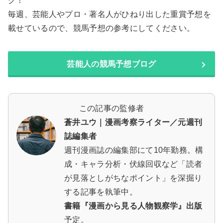
ク！
毎週、芸能人やプロ・著名人がひねり出した重賞予想を
載せているので、競馬予想の参考にしてください。
芸能人の競馬予想ブログ
この記事の監修者
蒼井ユウ｜漫画考察ライター／元週刊
誌編集者
週刊漫画誌の編集部にて10年勤務。構
成・キャラ分析・伏線回収など「読者
が見落としがちなポイント」を深掘り
する記事を執筆中。
書籍『漫画から見る人物観察学』出版
予定。