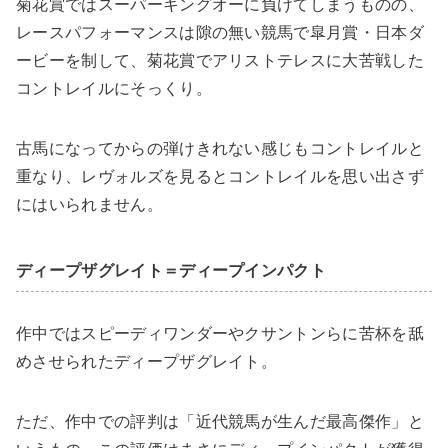
菊花賞ではスーパーキングオーに負けてしまうものの、
レースパフォーマンスは隙の無い競馬で皐月賞・日本ダ
ービーを制して、菊花賞でアリストテレスに大苦戦した
コントレイルにそっくり。
古馬になってからの弾けきれない感じもコントレイルと
重なり、レヴォルズを見るとコントレイルを思い出さず
にはいられません。
ディープザグレイト＝ディープインパクト
作中ではスピーディワンダーやクサントンらに苦杯を舐
めさせられたディープザグレイト。
ただ、作中での評判は「近代競馬が生んだ最高傑作」と