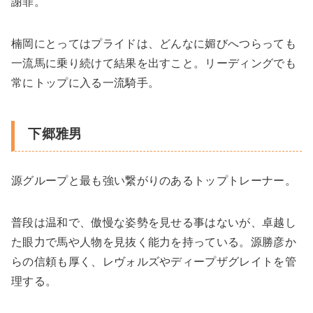
謝罪。
楠岡にとってはプライドは、どんなに媚びへつらっても
一流馬に乗り続けて結果を出すこと。リーディングでも
常にトップに入る一流騎手。
下郷雅男
源グループと最も強い繋がりのあるトップトレーナー。
普段は温和で、傲慢な姿勢を見せる事はないが、卓越し
た眼力で馬や人物を見抜く能力を持っている。源勝彦か
らの信頼も厚く、レヴォルズやディープザグレイトを管
理する。