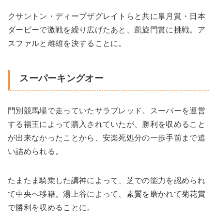
クサントン・ディープザグレイトらと共に皐月賞・日本
ダービーで激戦を繰り広げたあと、凱旋門賞に挑戦。ア
スファルと雌雄を決することに。
スーパーキングオー
門別競馬場で走っていたサラブレッド。スーパーを運営
する福王によって購入されていたが、勝利を収めること
が出来なかったことから、安楽死処分の一歩手前まで追
い詰められる。
たまたま騎乗した講神によって、芝での能力を認められ
て中央へ移籍。湯上谷によって、素質を磨かれて菊花賞
で勝利を収めることに。