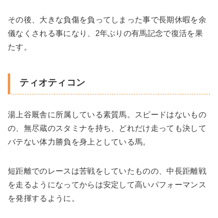
その後、大きな負傷を負ってしまった事で長期休暇を余
儀なくされる事になり、2年ぶりの有馬記念で復活を果
たす。
ティオティコン
湯上谷厩舎に所属している素質馬。スピードはないもの
の、無尽蔵のスタミナを持ち、どれだけ走っても決して
バテない体力勝負を身上としている馬。
短距離でのレースは苦戦をしていたものの、中長距離戦
を走るようになってからは安定して高いパフォーマンス
を発揮するように。