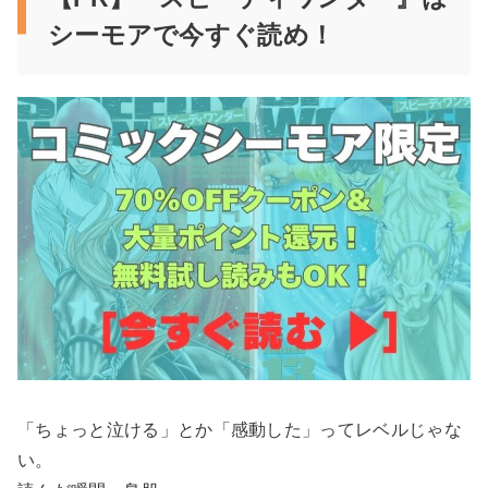
シーモアで今すぐ読め！
「ちょっと泣ける」とか「感動した」ってレベルじゃな
い。