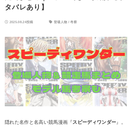
タバレあり】
2025.08.24投稿
登場人物
/
考察
隠れた名作と名高い競馬漫画『
スピーディワンダー
』。