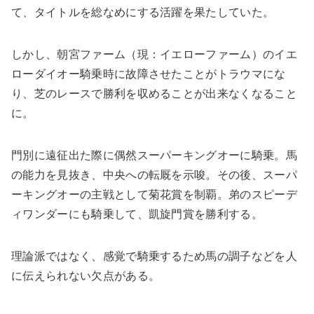
て、タイトルを総なめにする活躍を果たしていた。
しかし、朝宮ファーム（現：イエローファーム）のイエ
ローダイオー騎乗時に故障させたことがトラウマにな
り、芝のレースで勝利を収めることが出来なくなること
に。
門別に遠征出た際に偶然スーパーキングオーに騎乗。馬
の能力を見抜き、中央への転厩を示唆。その後、スーパ
ーキングオーの主戦として菊花賞を制覇。弟のスピーデ
ィワンダーにも騎乗して、凱旋門賞を勝利する。
理論派ではなく、感覚で騎乗するため馬の調子などを人
に伝えられない欠点がある。