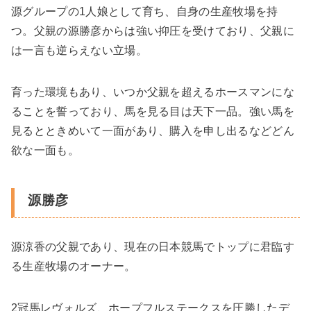
源グループの1人娘として育ち、自身の生産牧場を持
つ。父親の源勝彦からは強い抑圧を受けており、父親に
は一言も逆らえない立場。
育った環境もあり、いつか父親を超えるホースマンにな
ることを誓っており、馬を見る目は天下一品。強い馬を
見るとときめいて一面があり、購入を申し出るなどどん
欲な一面も。
源勝彦
源涼香の父親であり、現在の日本競馬でトップに君臨す
る生産牧場のオーナー。
2冠馬レヴォルズ、ホープフルステークスを圧勝したデ