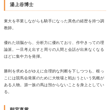
湯上谷博士
東大を卒業しながらも騎手になった異色の経歴を持つ調
教師。
優れた頭脳から、分析力に優れており、作中きっての理
論派。一旦考え出すと周りの人間と会話が出来なくなる
ほどに集中力を発揮。
勝利を求めるがゆえに合理的な判断を下しつつも、根っ
こには競馬会発展のために大牧場と戦おうという気概が
ある人物。源一族の馬は預からないことを身上としてい
る。
朝宮真黄