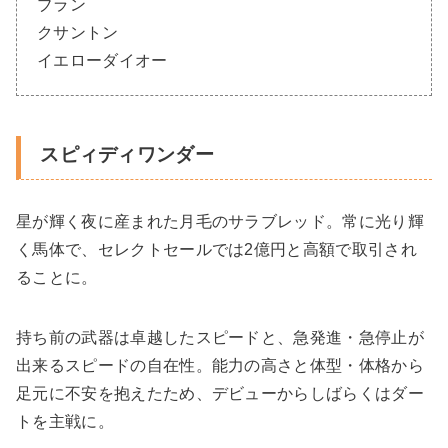
ブラン
クサントン
イエローダイオー
スピィディワンダー
星が輝く夜に産まれた月毛のサラブレッド。常に光り輝
く馬体で、セレクトセールでは2億円と高額で取引され
ることに。
持ち前の武器は卓越したスピードと、急発進・急停止が
出来るスピードの自在性。能力の高さと体型・体格から
足元に不安を抱えたため、デビューからしばらくはダー
トを主戦に。