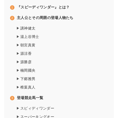
『スピーディワンダー』とは？
主人公とその周囲の登場人物たち
講神健太
湯上谷博士
朝宮真黄
源涼香
源勝彦
楠岡國央
下郷雅男
椎葉真人
登場競走馬一覧
スピィディワンダー
スーパーキングオー