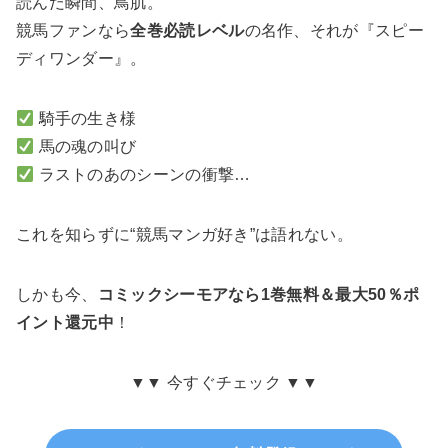
読んだ瞬間、鳥肌。
競馬ファンなら
全巻必読レベル
の名作、それが『スピー
ディワンダー』。
騎手の生き様
馬の魂の叫び
ラストのあのシーンの衝撃…
これを知らずに“競馬マンガ好き”は語れない。
しかも今、
コミックシーモアなら1巻無料＆最大50％ポ
イント還元中
！
▼▼ 今すぐチェック ▼▼